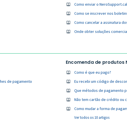
Como se inscrever nos boletins
Como cancelar a assinatura do
Onde obter soluções comercia
Encomenda de produtos
Como é que eu pago?
alhes de pagamento
Eu recebi um código de desco
Que métodos de pagamento pos
Não tem cartão de crédito ou 
Como mudar a forma de paga
Ver todos os 10 artigos