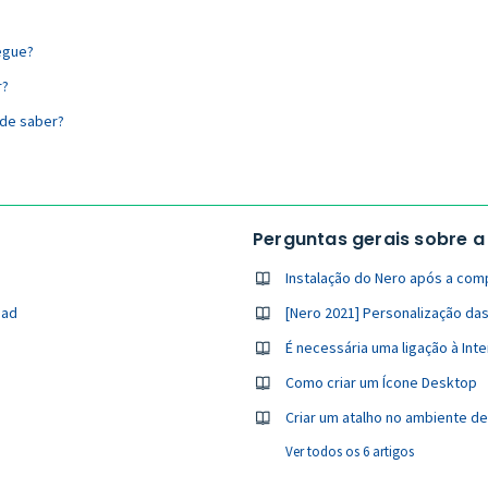
egue?
r?
 de saber?
Perguntas gerais sobre a
Instalação do Nero após a compr
oad
[Nero 2021] Personalização das
É necessária uma ligação à Int
Como criar um Ícone Desktop
Criar um atalho no ambiente de
Ver todos os 6 artigos