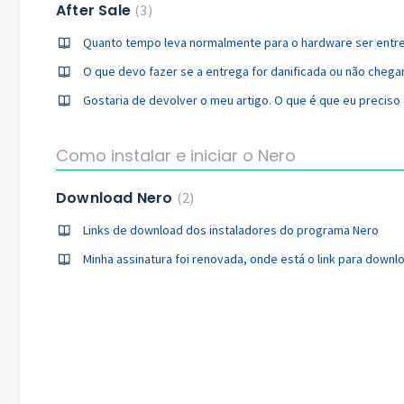
After Sale
3
Quanto tempo leva normalmente para o hardware ser entr
O que devo fazer se a entrega for danificada ou não chega
Gostaria de devolver o meu artigo. O que é que eu preciso
Como instalar e iniciar o Nero
Download Nero
2
Links de download dos instaladores do programa Nero
Minha assinatura foi renovada, onde está o link para downl