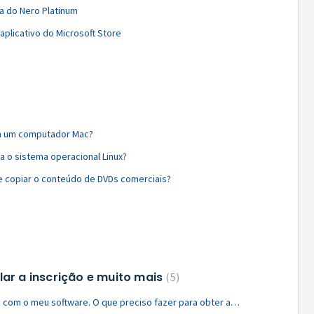
a do Nero Platinum
aplicativo do Microsoft Store
em um computador Mac?
a o sistema operacional Linux?
e copiar o conteúdo de DVDs comerciais?
ar a inscrição e muito mais
5
Encontrei um problema técnico com o meu software. O que preciso fazer para obter ajuda?