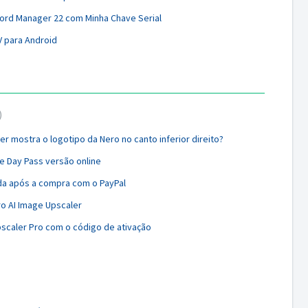
ord Manager 22 com Minha Chave Serial
V para Android
er mostra o logotipo da Nero no canto inferior direito?
ge Day Pass versão online
da após a compra com o PayPal
ro AI Image Upscaler
pscaler Pro com o código de ativação