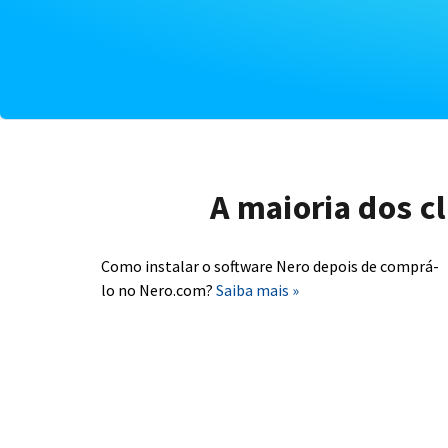
A maioria dos c
Como instalar o software Nero depois de comprá-
lo no Nero.com?
Saiba mais »