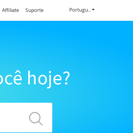
Portugu...
Affiliate
Suporte
cê hoje?