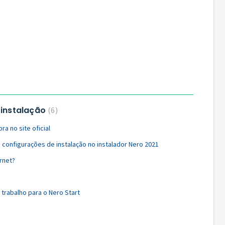
 instalação
6
a no site oficial
 configurações de instalação no instalador Nero 2021
ernet?
 trabalho para o Nero Start