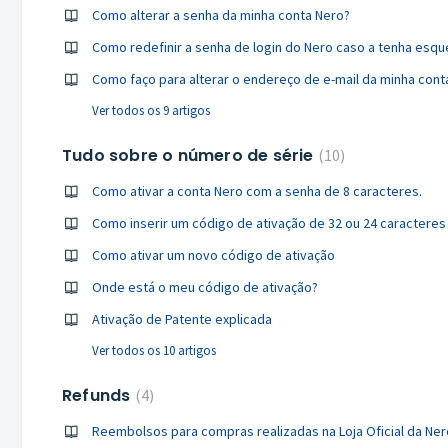
Como alterar a senha da minha conta Nero?
Como redefinir a senha de login do Nero caso a tenha esqu
Como faço para alterar o endereço de e-mail da minha cont
Ver todos os 9 artigos
Tudo sobre o número de série
10
Como ativar a conta Nero com a senha de 8 caracteres.
Como inserir um código de ativação de 32 ou 24 caracteres
Como ativar um novo código de ativação
Onde está o meu código de ativação?
Ativação de Patente explicada
Ver todos os 10 artigos
Refunds
4
Reembolsos para compras realizadas na Loja Oficial da N