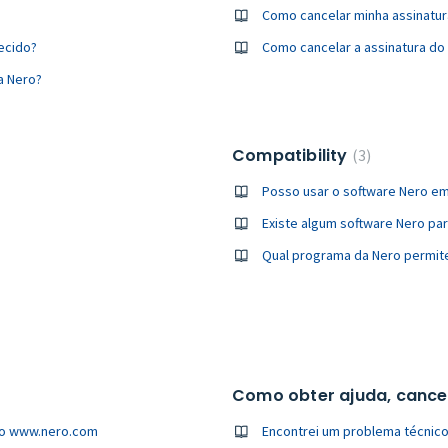
Como cancelar minha assinatur
ecido?
Como cancelar a assinatura do 
a Nero?
Compatibility
3
Posso usar o software Nero 
Existe algum software Nero par
Qual programa da Nero permit
Como obter ajuda, cancel
ero www.nero.com