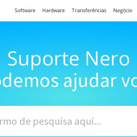
Software
Hardware
Transferências
Negócio
Suporte Nero
demos ajudar vo