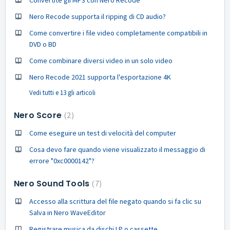
Nero Recode supporta il ripping di CD audio?
Come convertire i file video completamente compatibili in
DVD o BD
Come combinare diversi video in un solo video
Nero Recode 2021 supporta l'esportazione 4K
Vedi tutti e 13 gli articoli
Nero Score
2
Come eseguire un test di velocità del computer
Cosa devo fare quando viene visualizzato il messaggio di
errore "0xc0000142"?
Nero Sound Tools
7
Accesso alla scrittura del file negato quando si fa clic su
Salva in Nero WaveEditor
Registrare musica da dischi LP o cassette