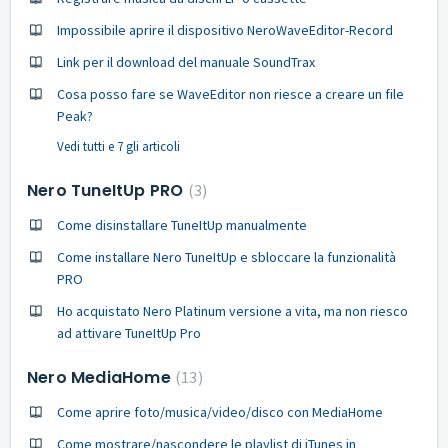
Impossibile aprire il dispositivo NeroWaveEditor-Record
Link per il download del manuale SoundTrax
Cosa posso fare se WaveEditor non riesce a creare un file
Peak?
Vedi tutti e 7 gli articoli
Nero TuneItUp PRO
3
Come disinstallare TuneItUp manualmente
Come installare Nero TuneItUp e sbloccare la funzionalità
PRO
Ho acquistato Nero Platinum versione a vita, ma non riesco
ad attivare TuneItUp Pro
Nero MediaHome
13
Come aprire foto/musica/video/disco con MediaHome
Come mostrare/nascondere le playlist di iTunes in