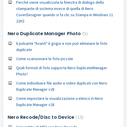
Perché viene visualizzata la finestra di dialogo della
stampante di sistema invece di quella di Nero
CoverDesigner quando si fa clic su Stampa in Windows 11
22H2
Nero Duplicate Manager Photo
5
Il pulsante "Avanti" è grigio e non può eliminare le foto
duplicate
Come scansionare le foto piccole
Quali formati di foto supporta Nero DuplicateManager
Photo?
Come individuare file audio e video duplicati con Nero
Duplicate Manager v28
Come impostare la visualizzazione a elenco in Nero
Duplicate Manager v28
Nero Recode/Disc to Device
13
Convertite gli MP3 con Nero Recode