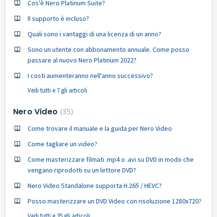
Cos'è Nero Platinum Suite?
Il supporto è incluso?
Quali sono i vantaggi di una licenza di un anno?
Sono un utente con abbonamento annuale. Come posso
passare al nuovo Nero Platinum 2022?
I costi aumenteranno nell'anno successivo?
Vedi tutti e 7 gli articoli
Nero Video
35
Come trovare il manuale e la guida per Nero Video
Come tagliare un video?
Come masterizzare filmati .mp4 o .avi su DVD in modo che
vengano riprodotti su un lettore DVD?
Nero Video Standalone supporta H.265 / HEVC?
Posso masterizzare un DVD Video con risoluzione 1280x720?
Vedi tutti e 35 gli articoli