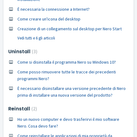
È necessaria la connessione a Internet?
Come creare un'icona del desktop
Creazione di un collegamento sul desktop per Nero Start
Vedi tutti e 6 gli articoli
Uninstall
3
Come si disinstalla il programma Nero su Windows 10?
Come posso rimuovere tutte le tracce dei precedenti
programmi Nero?
È necessario disinstallare una versione precedente di Nero
prima di installare una nuova versione del prodotto?
Reinstall
2
Ho un nuovo computer e devo trasferirvi il mio software
Nero. Cosa devo fare?
Come reinstallare le applicazioni di mia proprietà da