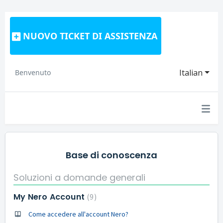
NUOVO TICKET DI ASSISTENZA
Italian
Benvenuto
Base di conoscenza
Soluzioni a domande generali
My Nero Account
9
Come accedere all'account Nero?