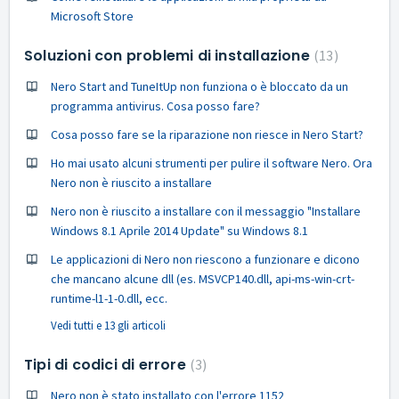
Microsoft Store
Soluzioni con problemi di installazione
13
Nero Start and TuneItUp non funziona o è bloccato da un
programma antivirus. Cosa posso fare?
Cosa posso fare se la riparazione non riesce in Nero Start?
Ho mai usato alcuni strumenti per pulire il software Nero. Ora
Nero non è riuscito a installare
Nero non è riuscito a installare con il messaggio "Installare
Windows 8.1 Aprile 2014 Update" su Windows 8.1
Le applicazioni di Nero non riescono a funzionare e dicono
che mancano alcune dll (es. MSVCP140.dll, api-ms-win-crt-
runtime-l1-1-0.dll, ecc.
Vedi tutti e 13 gli articoli
Tipi di codici di errore
3
Nero non è stato installato con l'errore 1152