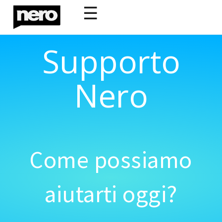
☰
Supporto
Nero
Come possiamo
aiutarti oggi?