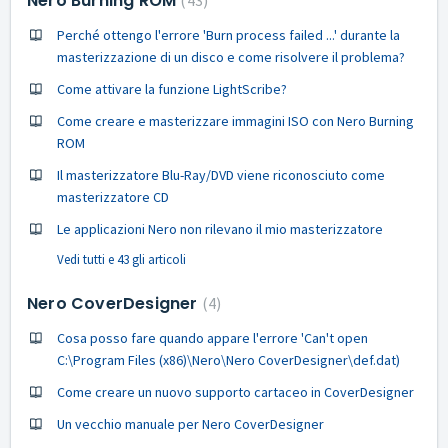
Nero Burning ROM
Perché ottengo l'errore 'Burn process failed ...' durante la
masterizzazione di un disco e come risolvere il problema?
Come attivare la funzione LightScribe?
Come creare e masterizzare immagini ISO con Nero Burning
ROM
Il masterizzatore Blu-Ray/DVD viene riconosciuto come
masterizzatore CD
Le applicazioni Nero non rilevano il mio masterizzatore
Vedi tutti e 43 gli articoli
Nero CoverDesigner
4
Cosa posso fare quando appare l'errore 'Can't open
C:\Program Files (x86)\Nero\Nero CoverDesigner\def.dat)
Come creare un nuovo supporto cartaceo in CoverDesigner
Un vecchio manuale per Nero CoverDesigner