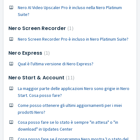
Nero AI Video Upscaler Pro è incluso nella Nero Platinum
Suite?
Nero Screen Recorder
1
Nero Screen Recorder Pro è incluso in Nero Platinum Suite?
Nero Express
1
Qual è l'ultima versione di Nero Express?
Nero Start & Account
11
La maggior parte delle applicazioni Nero sono grigie in Nero
Start. Cosa posso fare?
Come posso ottenere gli ultimi aggiornamenti per i miei
prodotti Nero?
Cosa posso fare se lo stato è sempre "in attesa" o "in
download" in Updates Center
Cosa posso fare se il programma Nero mostra 'Lo stato del