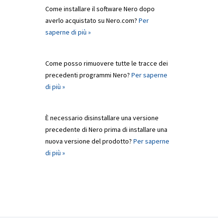
Come installare il software Nero dopo
averlo acquistato su Nero.com?
Per
saperne di più »
Come posso rimuovere tutte le tracce dei
precedenti programmi Nero?
Per saperne
di più »
È necessario disinstallare una versione
precedente di Nero prima di installare una
nuova versione del prodotto?
Per saperne
di più »