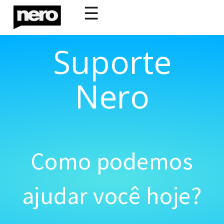
☰
Suporte
Nero
Como podemos
ajudar você hoje?