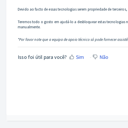
Devido ao facto de essas tecnologias serem propriedade de terceiros,
Teremos todo o gosto em ajudá-lo a desbloquear estas tecnologias no
manualmente.
*Por favor note que a equipa de apoio técnico só pode fornecer assist
Isso foi útil para você?
Sim
Não