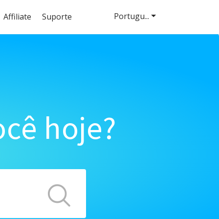
Portugu...
Affiliate
Suporte
cê hoje?