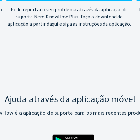
o
Pode reportar o seu problema através da aplicação de
suporte Nero KnowHow Plus. Faça o download da
aplicação a partir daqui e siga as instruções da aplicação.
Ajuda através da aplicação móvel
How é a aplicação de suporte para os mais recentes prod