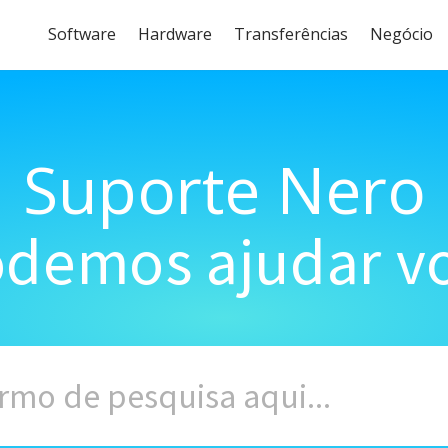
Software
Hardware
Transferências
Negócio
Suporte Nero
demos ajudar vo