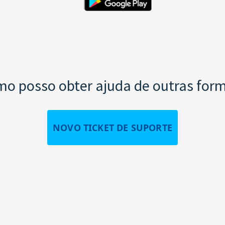
o posso obter ajuda de outras for
NOVO TICKET DE SUPORTE