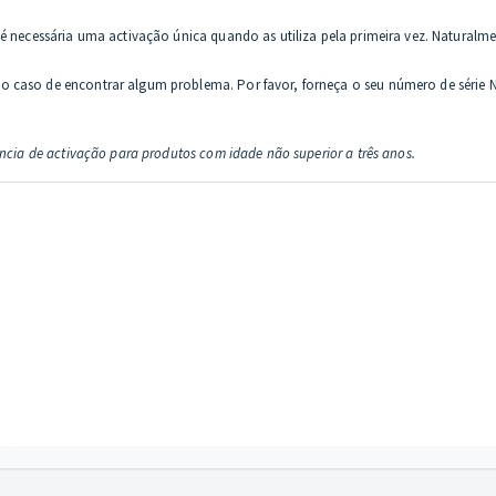
 é necessária uma activação única quando as utiliza pela primeira vez. Naturalm
 caso de encontrar algum problema. Por favor, forneça o seu número de série Ne
ência de activação para produtos com idade não superior a três anos.