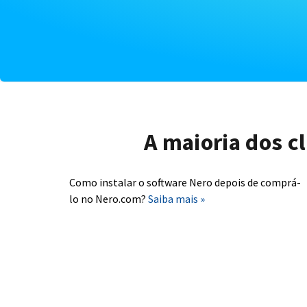
A maioria dos c
Como instalar o software Nero depois de comprá-
lo no Nero.com?
Saiba mais »