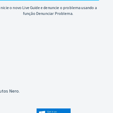
Inicie o novo Live Guide e denuncie o problema usando a
função Denunciar Problema.
utos Nero.