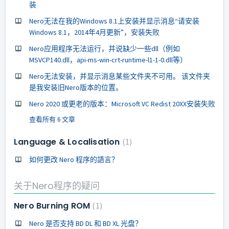
装
Nero无法在我的Windows 8.1上安装并显示消息“请安装
Windows 8.1，2014年4月更新”，安装失败
Nero应用程序无法运行，并说缺少一些dll（例如
MSVCP140.dll，api-ms-win-crt-runtime-l1-1-0.dll等）
Nero无法安装，并显示消息某些文件夹不可用。 该文件夹
是我安装旧Nero版本的位置。
Nero 2020 或更老的版本：Microsoft VC Redist 20XX安装失败
查看所有 6 文章
Language & Localisation
1
如何更改 Nero 程序的語言？
关于Nero程序的疑问
Nero Burning ROM
1
Nero 是否支持 BD DL 和 BD XL 光盘？