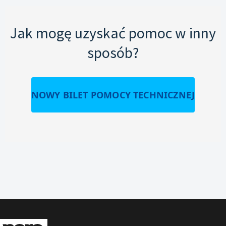
Jak mogę uzyskać pomoc w inny
sposób?
NOWY BILET POMOCY TECHNICZNEJ