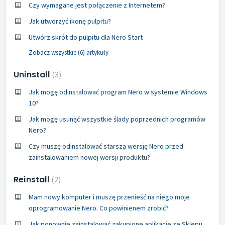
Czy wymagane jest połączenie z Internetem?
Jak utworzyć ikonę pulpitu?
Utwórz skrót do pulpitu dla Nero Start
Zobacz wszystkie (6) artykuły
Uninstall
3
Jak mogę odinstalować program Nero w systemie Windows
10?
Jak mogę usunąć wszystkie ślady poprzednich programów
Nero?
Czy muszę odinstalować starszą wersję Nero przed
zainstalowaniem nowej wersji produktu?
Reinstall
2
Mam nowy komputer i muszę przenieść na niego moje
oprogramowanie Nero. Co powinienem zrobić?
Jak ponownie zainstalować zakupione aplikacje ze Sklepu