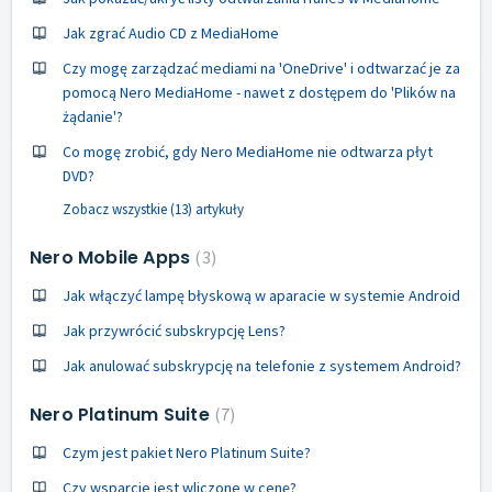
Jak zgrać Audio CD z MediaHome
Czy mogę zarządzać mediami na 'OneDrive' i odtwarzać je za
pomocą Nero MediaHome - nawet z dostępem do 'Plików na
żądanie'?
Co mogę zrobić, gdy Nero MediaHome nie odtwarza płyt
DVD?
Zobacz wszystkie (13) artykuły
Nero Mobile Apps
3
Jak włączyć lampę błyskową w aparacie w systemie Android
Jak przywrócić subskrypcję Lens?
Jak anulować subskrypcję na telefonie z systemem Android?
Nero Platinum Suite
7
Czym jest pakiet Nero Platinum Suite?
Czy wsparcie jest wliczone w cenę?