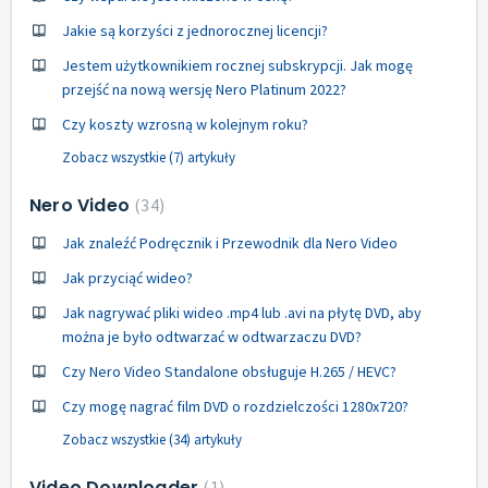
Jakie są korzyści z jednorocznej licencji?
Jestem użytkownikiem rocznej subskrypcji. Jak mogę
przejść na nową wersję Nero Platinum 2022?
Czy koszty wzrosną w kolejnym roku?
Zobacz wszystkie (7) artykuły
Nero Video
34
Jak znaleźć Podręcznik i Przewodnik dla Nero Video
Jak przyciąć wideo?
Jak nagrywać pliki wideo .mp4 lub .avi na płytę DVD, aby
można je było odtwarzać w odtwarzaczu DVD?
Czy Nero Video Standalone obsługuje H.265 / HEVC?
Czy mogę nagrać film DVD o rozdzielczości 1280x720?
Zobacz wszystkie (34) artykuły
Video Downloader
1