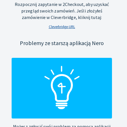
Rozpocznij zapytanie w 2Checkout, aby uzyskać
przegląd swoich zamówień. Jeśli złożyłeś
zamówienie w Cleverbridge, kliknij tutaj:
Cleverbridge-URL
Problemy ze starszą aplikacją Nero
Możesz zgłosić swój problem za pomocą aplikacji