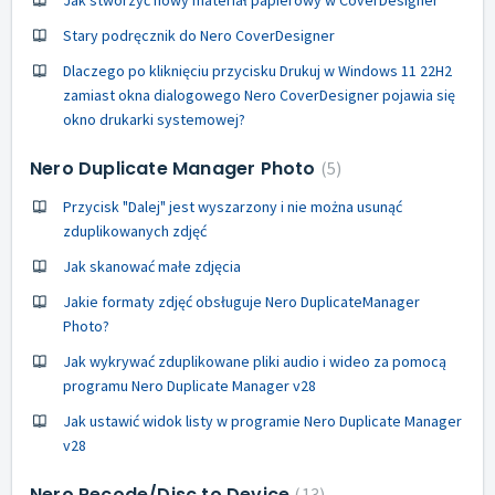
Stary podręcznik do Nero CoverDesigner
Dlaczego po kliknięciu przycisku Drukuj w Windows 11 22H2
zamiast okna dialogowego Nero CoverDesigner pojawia się
okno drukarki systemowej?
Nero Duplicate Manager Photo
5
Przycisk "Dalej" jest wyszarzony i nie można usunąć
zduplikowanych zdjęć
Jak skanować małe zdjęcia
Jakie formaty zdjęć obsługuje Nero DuplicateManager
Photo?
Jak wykrywać zduplikowane pliki audio i wideo za pomocą
programu Nero Duplicate Manager v28
Jak ustawić widok listy w programie Nero Duplicate Manager
v28
Nero Recode/Disc to Device
13