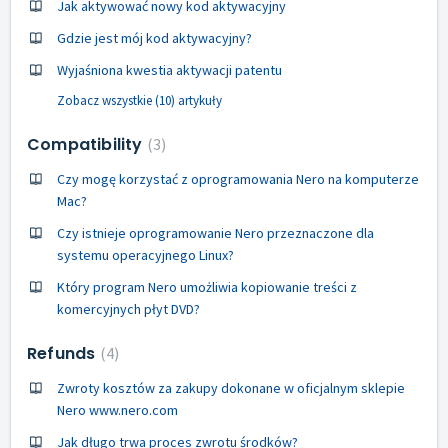
Jak aktywować nowy kod aktywacyjny
Gdzie jest mój kod aktywacyjny?
Wyjaśniona kwestia aktywacji patentu
Zobacz wszystkie (10) artykuły
Compatibility
3
Czy mogę korzystać z oprogramowania Nero na komputerze
Mac?
Czy istnieje oprogramowanie Nero przeznaczone dla
systemu operacyjnego Linux?
Który program Nero umożliwia kopiowanie treści z
komercyjnych płyt DVD?
Refunds
4
Zwroty kosztów za zakupy dokonane w oficjalnym sklepie
Nero www.nero.com
Jak długo trwa proces zwrotu środków?