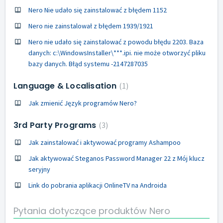
Nero Nie udało się zainstalować z błędem 1152
Nero nie zainstalował z błędem 1939/1921
Nero nie udało się zainstalować z powodu błędu 2203. Baza
danych: c:\WindowsInstaller\***.ipi. nie może otworzyć pliku
bazy danych. Błąd systemu -2147287035
Language & Localisation
1
Jak zmienić Język programów Nero?
3rd Party Programs
3
Jak zainstalować i aktywować programy Ashampoo
Jak aktywować Steganos Password Manager 22 z Mój klucz
seryjny
Link do pobrania aplikacji OnlineTV na Androida
Pytania dotyczące produktów Nero