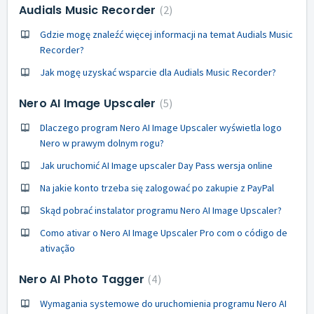
Audials Music Recorder
2
Gdzie mogę znaleźć więcej informacji na temat Audials Music
Recorder?
Jak mogę uzyskać wsparcie dla Audials Music Recorder?
Nero AI Image Upscaler
5
Dlaczego program Nero AI Image Upscaler wyświetla logo
Nero w prawym dolnym rogu?
Jak uruchomić AI Image upscaler Day Pass wersja online
Na jakie konto trzeba się zalogować po zakupie z PayPal
Skąd pobrać instalator programu Nero AI Image Upscaler?
Como ativar o Nero AI Image Upscaler Pro com o código de
ativação
Nero AI Photo Tagger
4
Wymagania systemowe do uruchomienia programu Nero AI