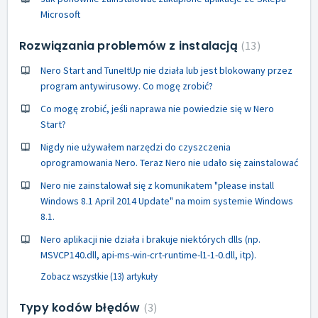
Microsoft
Rozwiązania problemów z instalacją
13
Nero Start and TuneItUp nie działa lub jest blokowany przez
program antywirusowy. Co mogę zrobić?
Co mogę zrobić, jeśli naprawa nie powiedzie się w Nero
Start?
Nigdy nie używałem narzędzi do czyszczenia
oprogramowania Nero. Teraz Nero nie udało się zainstalować
Nero nie zainstalował się z komunikatem "please install
Windows 8.1 April 2014 Update" na moim systemie Windows
8.1.
Nero aplikacji nie działa i brakuje niektórych dlls (np.
MSVCP140.dll, api-ms-win-crt-runtime-l1-1-0.dll, itp).
Zobacz wszystkie (13) artykuły
Typy kodów błędów
3