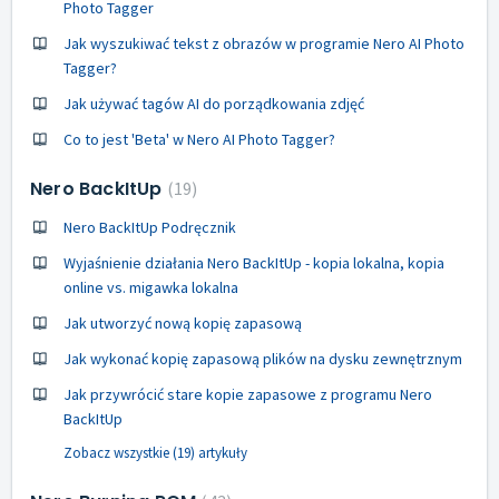
Photo Tagger
Jak wyszukiwać tekst z obrazów w programie Nero AI Photo
Tagger?
Jak używać tagów AI do porządkowania zdjęć
Co to jest 'Beta' w Nero AI Photo Tagger?
Nero BackItUp
19
Nero BackItUp Podręcznik
Wyjaśnienie działania Nero BackItUp - kopia lokalna, kopia
online vs. migawka lokalna
Jak utworzyć nową kopię zapasową
Jak wykonać kopię zapasową plików na dysku zewnętrznym
Jak przywrócić stare kopie zapasowe z programu Nero
BackItUp
Zobacz wszystkie (19) artykuły