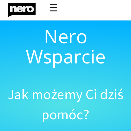
☰
Nero
Wsparcie
Jak możemy Ci dziś
pomóc?