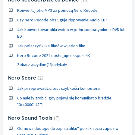
Konwertuj pliki MP3 za pomocą Nero Recode
Czy Nero Recode obsługuje rippowanie Audio CD?
Jak konwertować pliki wideo w pełni kompatybilne z DVD lub
BD
Jak połączyć kilka filmów w jeden film
Nero Recode 2021 obsługuje eksport 4K
Zobacz wszystkie (13) artykuły
Nero Score
2
Jak przeprowadzić test szybkości komputera
Co należy zrobić, gdy pojawi się komunikat o błędzie
"0xc0000142"?
Nero Sound Tools
7
Odmowa dostępu do zapisu pliku'' po kliknięciu zapisz w
Nero WaveEditor