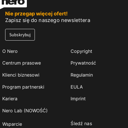
Nie przegap więcej ofert!
Zapisz się do naszego newslettera
Subskrybuj
O Nero
Copyright
Centrum prasowe
Prywatność
Klienci biznesowi
Regulamin
Program partnerski
EULA
Kariera
Imprint
Nero Lab (NOWOŚĆ)
Śledź nas
Wsparcie