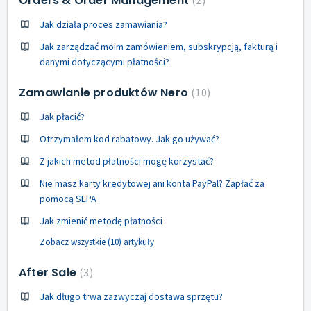
Orders & Order Management
Jak działa proces zamawiania?
Jak zarządzać moim zamówieniem, subskrypcją, fakturą i
danymi dotyczącymi płatności?
Zamawianie produktów Nero
10
Jak płacić?
Otrzymałem kod rabatowy. Jak go używać?
Z jakich metod płatności mogę korzystać?
Nie masz karty kredytowej ani konta PayPal? Zapłać za
pomocą SEPA
Jak zmienić metodę płatności
Zobacz wszystkie (10) artykuły
After Sale
3
Jak długo trwa zazwyczaj dostawa sprzętu?