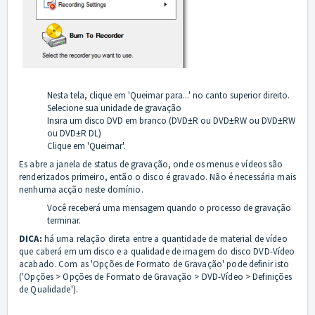
Nesta tela, clique em 'Queimar para...' no canto superior direito.
Selecione sua unidade de gravação
Insira um disco DVD em branco (DVD±R ou DVD±RW ou DVD±RW
ou DVD±R DL)
Clique em 'Queimar'.
Es abre a janela de status de gravação, onde os menus e vídeos são
renderizados primeiro, então o disco é gravado. Não é necessária mais
nenhuma acção neste domínio.
Você receberá uma mensagem quando o processo de gravação
terminar.
DICA:
há uma relação direta entre a quantidade de material de vídeo
que caberá em um disco e a qualidade de imagem do disco DVD-Vídeo
acabado. Com as 'Opções de Formato de Gravação' pode definir isto
('Opções > Opções de Formato de Gravação > DVD-Vídeo > Definições
de Qualidade').