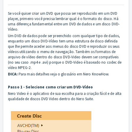
Se você quiser criar um DVD que possa ser reproduzido em um DVD
player, primeiro você precisa lembrar qual é o formato do disco. Há
uma diferença fundamental entre um DVD de dados e um disco DVD-
Vídeo.
Um DVD de dados pode ser preenchido com qualquer tipo de dados,
enquanto um disco DVD-Vídeo tem uma estrutura de disco definida
que lhe permite aceder aos menus do disco DVD e reproduzir os seus
vídeos utilizando o menu de navegação. Também os formatos de
arquivo de vídeo dentro do disco DVD-Video devem ser compatíveis
(no seu caso .mp4 e .avi) porque o DVD-Video é baseado no codec de
vídeo MPEG-2.
DICA:
Para mais detalhes veja o glossário em Nero KnowHow.
Passo 1 - Selecione como criar um DVD-Vídeo
Nero Video é o aplicativo de sua escolha para a criação fácil e de alta
qualidade de discos DVD Video dentro do Nero Suite.