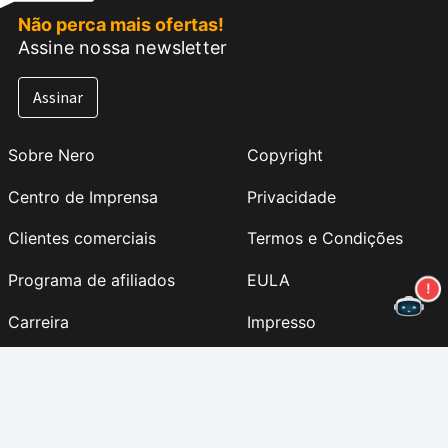
Não perca mais ofertas!
Assine nossa newsletter
Assinar
Sobre Nero
Copyright
Centro de Imprensa
Privacidade
Clientes comerciais
Termos e Condições
Programa de afiliados
EULA
Carreira
Impresso
Nero Lab (NOVO)
Siga-nos
Suporte