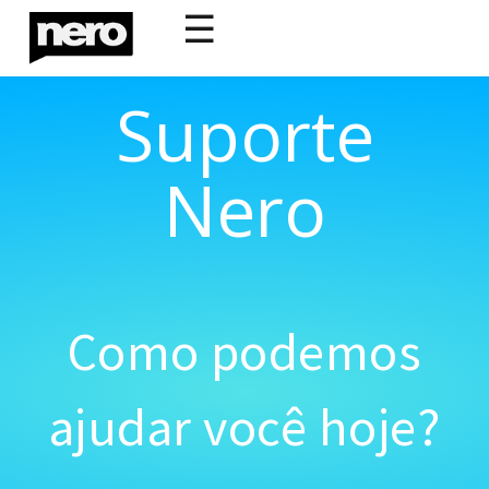
☰
Suporte
Nero
Como podemos
ajudar você hoje?