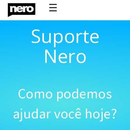
☰
Suporte
Nero
Como podemos
ajudar você hoje?