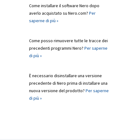
Come installare il software Nero dopo
averlo acquistato su Nero.com?
Per
saperne di più »
Come posso rimuovere tutte le tracce dei
precedenti programmi Nero?
Per saperne
di più »
È necessario disinstallare una versione
precedente di Nero prima di installare una
nuova versione del prodotto?
Per saperne
di più »