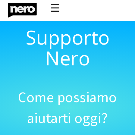
☰
Supporto
Nero
Come possiamo
aiutarti oggi?