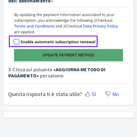
dell'abbonamento
»
3. Clicca sul pulsante
«
AGGIORNA METODO DI
PAGAMENTO
»
per salvare.
Questa risposta ti è stata utile?
Sì
No