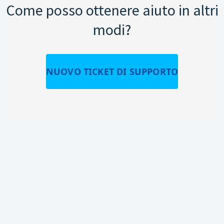
Come posso ottenere aiuto in altri
modi?
NUOVO TICKET DI SUPPORTO