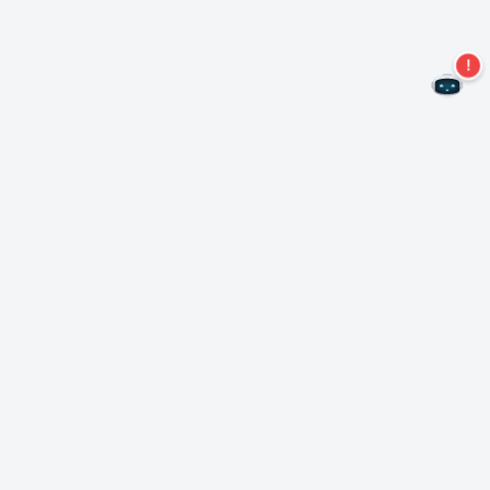
Non perdere altre offerte!
Iscriviti alla nostra newsletter