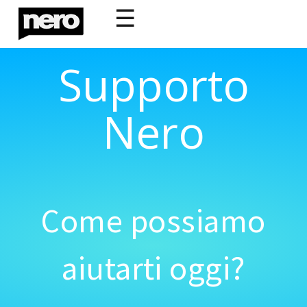
☰
Supporto
Nero
Come possiamo
aiutarti oggi?