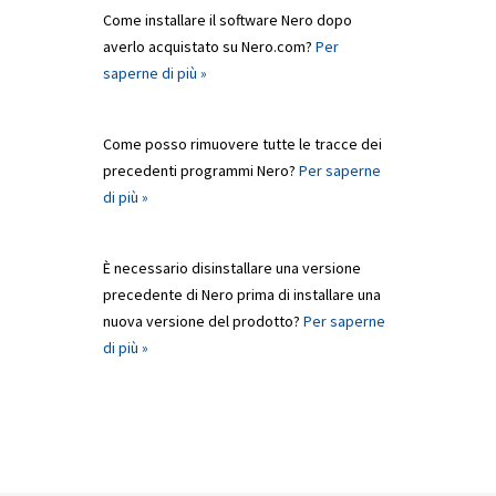
Come installare il software Nero dopo
averlo acquistato su Nero.com?
Per
saperne di più »
Come posso rimuovere tutte le tracce dei
precedenti programmi Nero?
Per saperne
di più »
È necessario disinstallare una versione
precedente di Nero prima di installare una
nuova versione del prodotto?
Per saperne
di più »