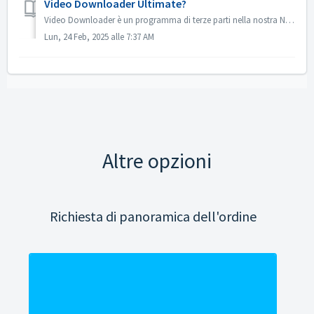
Video Downloader Ultimate?
Video Downloader è un programma di terze parti nella nostra Nero Platinum Suite. Puoi controllare le informazioni sul programma Video Downloader qui: http...
Lun, 24 Feb, 2025 alle 7:37 AM
Altre opzioni
Richiesta di panoramica dell'ordine