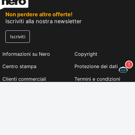
Non perdere altre offerte!
Iscriviti alla nostra newsletter
Iscriviti
Informazioni su Nero
Copyright
Centro stampa
Protezione dei dati
Clienti commerciali
Termini e condizioni
Programma di affiliazione
EULA
Carriere
Impronta
Nero Lab (NUOVO)
Seguiteci
Supporto