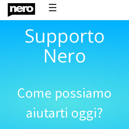
☰
Supporto
Nero
Come possiamo
aiutarti oggi?