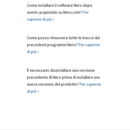
Come installare il software Nero dopo
averlo acquistato su Nero.com?
Per
saperne di più »
Come posso rimuovere tutte le tracce dei
precedenti programmi Nero?
Per saperne
di più »
È necessario disinstallare una versione
precedente di Nero prima di installare una
nuova versione del prodotto?
Per saperne
di più »