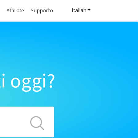
Italian
Affiliate
Supporto
i oggi?