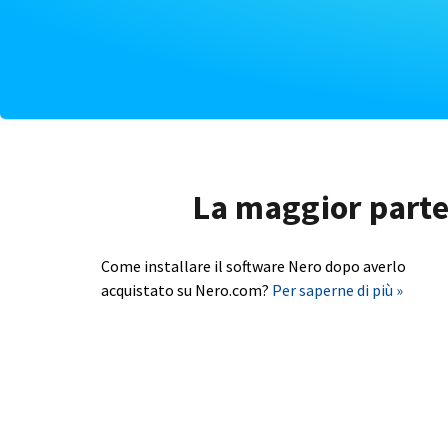
La maggior parte 
Come installare il software Nero dopo averlo
acquistato su Nero.com?
Per saperne di più »