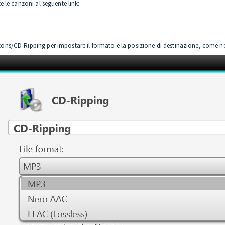
 le canzoni al seguente link:
s/CD-Ripping per impostare il formato e la posizione di destinazione, come nel