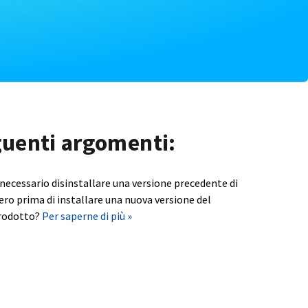
eguenti argomenti:
 necessario disinstallare una versione precedente di
ero prima di installare una nuova versione del
rodotto?
Per saperne di più »