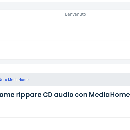
Benvenuto
Nero MediaHome
ome rippare CD audio con MediaHome