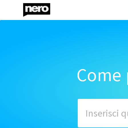
Come p