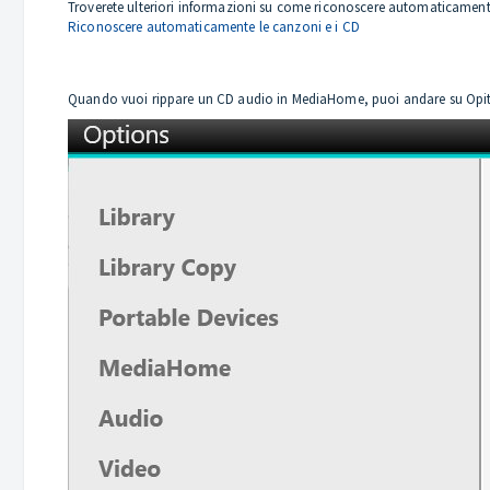
Troverete ulteriori informazioni su come riconoscere automaticamente
Riconoscere automaticamente le canzoni e i CD
Quando vuoi rippare un CD audio in MediaHome, puoi andare su Opiton