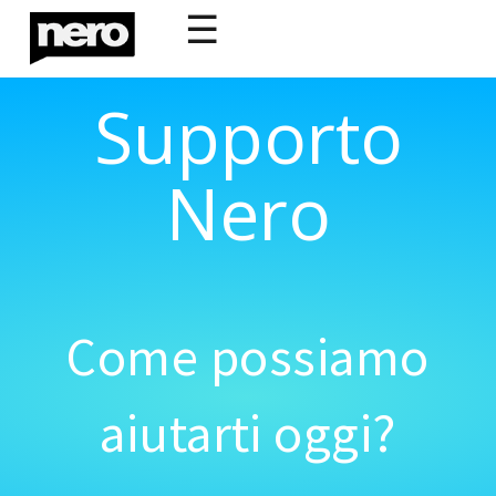
☰
Supporto
Nero
Come possiamo
aiutarti oggi?