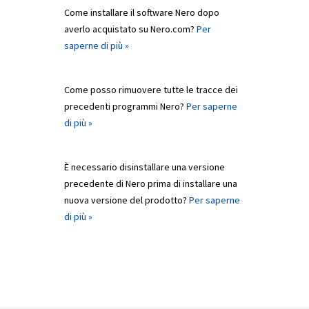
Come installare il software Nero dopo
averlo acquistato su Nero.com?
Per
saperne di più »
Come posso rimuovere tutte le tracce dei
precedenti programmi Nero?
Per saperne
di più »
È necessario disinstallare una versione
precedente di Nero prima di installare una
nuova versione del prodotto?
Per saperne
di più »