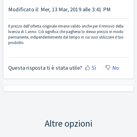
Modificato il: Mer, 13 Mar, 2019 alle 3:41 PM
Il prezzo dell'offerta originale rimane valido anche per il rinnovo della
licenza di 1 anno. Ciò significa che pagherai lo stesso prezzo in modo
permanente, indipendentemente dal tempo in cui vuoi utilizzare il tuo
prodotto.
Questa risposta ti è stata utile?
Sì
No
Altre opzioni