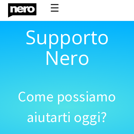
☰
Supporto
Nero
Come possiamo
aiutarti oggi?