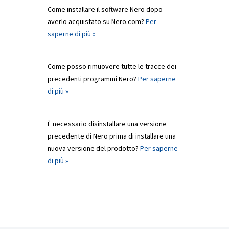
Come installare il software Nero dopo
averlo acquistato su Nero.com?
Per
saperne di più »
Come posso rimuovere tutte le tracce dei
precedenti programmi Nero?
Per saperne
di più »
È necessario disinstallare una versione
precedente di Nero prima di installare una
nuova versione del prodotto?
Per saperne
di più »