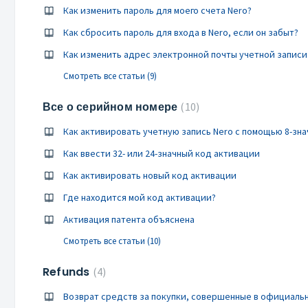
Как изменить пароль для моего счета Nero?
Как сбросить пароль для входа в Nero, если он забыт?
Как изменить адрес электронной почты учетной записи
Смотреть все статьи (9)
Все о серийном номере
10
Как активировать учетную запись Nero с помощью 8-зна
Как ввести 32- или 24-значный код активации
Как активировать новый код активации
Где находится мой код активации?
Активация патента объяснена
Смотреть все статьи (10)
Refunds
4