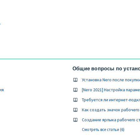
?
Общие вопросы по устан
Установка Nero после покупк
ия
[Nero 2021] Настройка парам
Требуется ли интернет-подк
Как создать значок рабочего
Создание ярлыка рабочего ст
Смотреть все статьи (6)