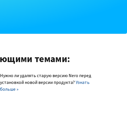
ующими темами:
Нужно ли удалять старую версию Nero перед
установкой новой версии продукта?
Узнать
больше »