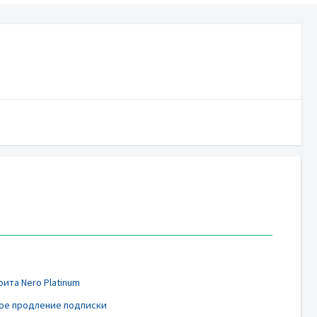
ита Nero Platinum
кое продление подписки