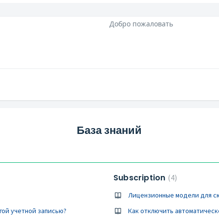
Добро пожаловать
База знаний
Subscription
4
Лицензионные модели для сю
угой учетной записью?
Как отключить автоматичес