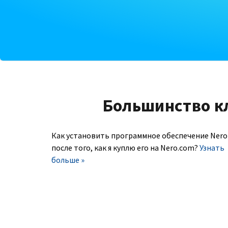
Большинство к
Как установить программное обеспечение Nero
после того, как я куплю его на Nero.com?
Узнать
больше »