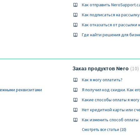
Как подписаться на рассылку
Как отказаться от рассылки 
Где найти решения для бизн
Заказ продуктов Nero
10
Как я могу оплатить?
атежными реквизитами
Я получил код скидки. Как ег
Какие способы оплаты я могу
Нет кредитной карты или сче
Как изменить способ оплаты
Смотреть все статьи (10)