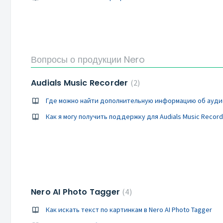
Вопросы о продукции Nero
Audials Music Recorder
2
Где можно найти дополнительную информацию об ауд
Как я могу получить поддержку для Audials Music Record
Nero AI Photo Tagger
4
Как искать текст по картинкам в Nero AI Photo Tagger