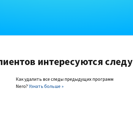
лиентов интересуются след
Как удалить все следы предыдущих программ
Nero?
Узнать больше »