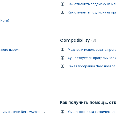
Как отменить подписку на Ner
Как отменить подписку на пр
 Nero?
Compatibility
3
чного пароля
Можно ли использовать прог
Существует ли программное 
Как получить помощь, отк
Возврат средств за покупки, совершенные в официальном магазине Nero www.nero.com