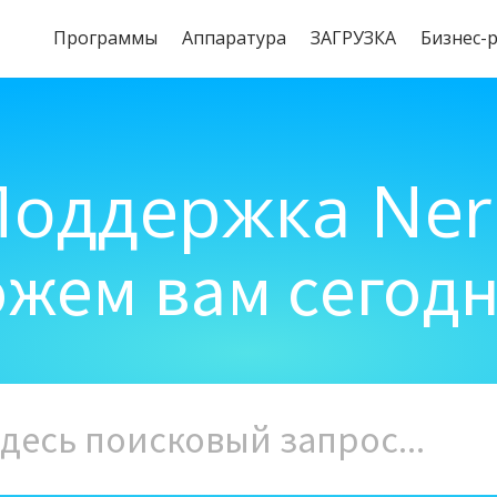
Программы
Aппаратура
ЗАГРУЗКА
Бизнес-
Поддержка Ner
жем вам сегод