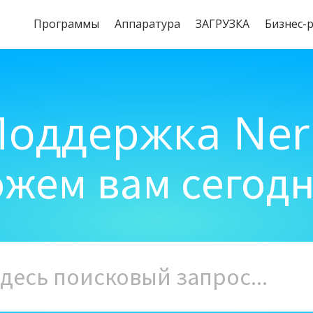
Программы
Aппаратура
ЗАГРУЗКА
Бизнес-
Поддержка Ner
жем вам сегод