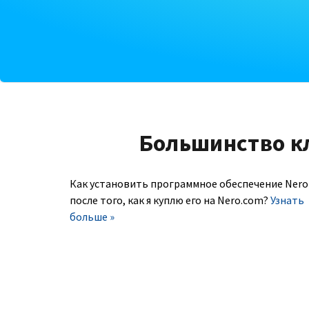
Большинство к
Как установить программное обеспечение Nero
после того, как я куплю его на Nero.com?
Узнать
больше »