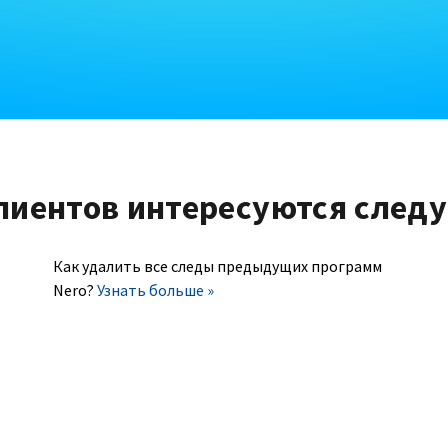
лиентов интересуются след
Как удалить все следы предыдущих программ
Nero?
Узнать больше »