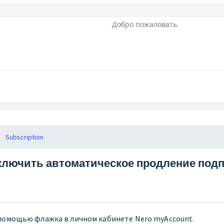
Добро пожаловать
Subscription
тключить автоматическое продление под
 помощью флажка в личном кабинете Nero myAccount.