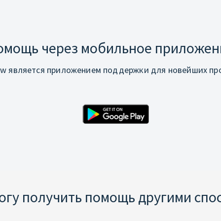
омощь через мобильное приложен
w является приложением поддержки для новейших про
могу получить помощь другими спо