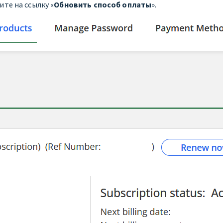
те на ссылку «
Обновить способ оплаты
».