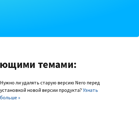
ующими темами:
Нужно ли удалять старую версию Nero перед
установкой новой версии продукта?
Узнать
больше »