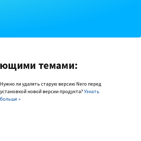
ующими темами:
Нужно ли удалять старую версию Nero перед
установкой новой версии продукта?
Узнать
больше »