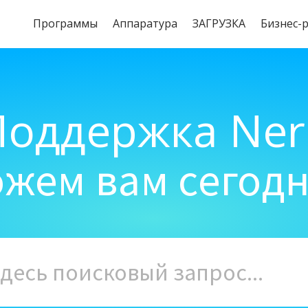
Программы
Aппаратура
ЗАГРУЗКА
Бизнес-
Поддержка Ner
жем вам сегод