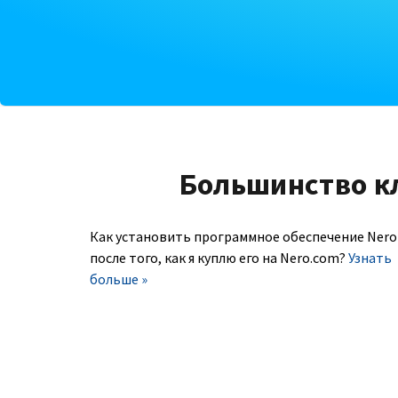
Большинство к
Как установить программное обеспечение Nero
после того, как я куплю его на Nero.com?
Узнать
больше »