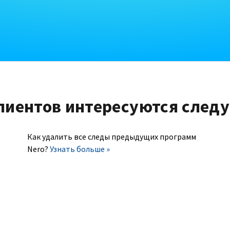
лиентов интересуются след
Как удалить все следы предыдущих программ
Nero?
Узнать больше »