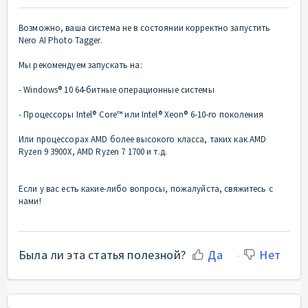
Возможно, ваша система не в состоянии корректно запустить
Nero AI Photo Tagger.
Мы рекомендуем запускать на:
- Windows® 10 64-битные операционные системы
- Процессоры Intel® Core™ или Intel® Xeon® 6-10-го поколения
Или процессорах AMD более высокого класса, таких как AMD
Ryzen 9 3900X, AMD Ryzen 7 1700 и т.д.
Если у вас есть какие-либо вопросы, пожалуйста, свяжитесь с
нами!
Была ли эта статья полезной?
Да
Нет