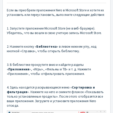
Если вы приобрели приложения Nero в Microsoft Store и хотите их
установить или переустановить, выполните следующие действия:
1. Запустите приложение Microsoft Store (не в веб-браузере).
Убедитесь, что вы вошли в свою учетную запись Microsoft Store.
2. Нажмите кнопку «
Библиотека
» в левом нижнем углу, над
кнопкой «Справка», чтобы открыть библиотеку.
3. В библиотеке прокрутите вниз и найдите разделы
«
Приложения
», «Игры», «Фильмы и ТВ» и т. д. Нажмите
«Приложения», чтобы отфильтровать приложения.
4. Здесь находится раскрывающееся меню «
Сортировка и
фильтрация
». Нажмите на него и снимите флажок «Показывать
только установленные продукты». После этого отобразятся все
ваши приложения. Загрузите и установите приложения Nero
отсюда.