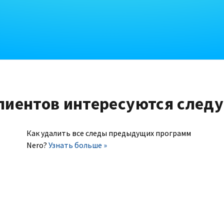
лиентов интересуются след
Как удалить все следы предыдущих программ
Nero?
Узнать больше »