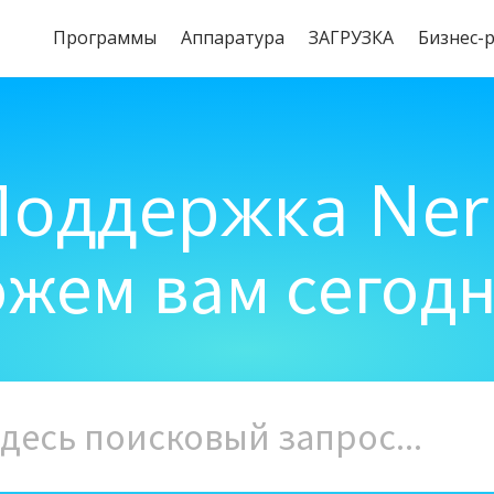
Программы
Aппаратура
ЗАГРУЗКА
Бизнес-
Поддержка Ner
жем вам сегод