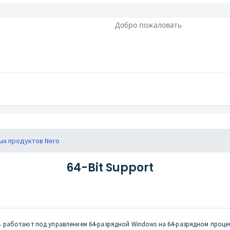
Добро пожаловать
ых продуктов Nero
64-Bit Support
 работают под управлением 64-разрядной Windows на 64-разрядном проце