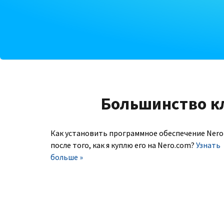
Большинство к
Как установить программное обеспечение Nero
после того, как я куплю его на Nero.com?
Узнать
больше »