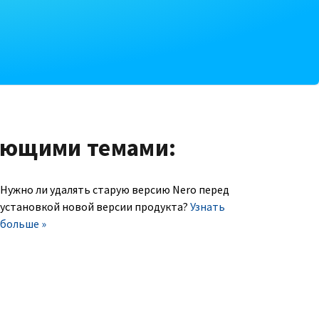
ующими темами:
Нужно ли удалять старую версию Nero перед
установкой новой версии продукта?
Узнать
больше »