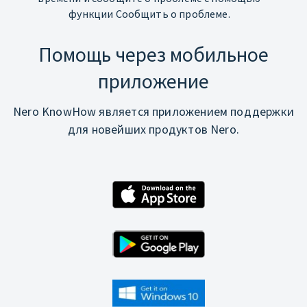
функции Сообщить о проблеме.
Помощь через мобильное
приложение
Nero KnowHow является приложением поддержки
для новейших продуктов Nero.