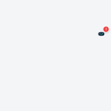
Не пропустите новые предложения!
Подписаться на нашу рассылку
Подписаться