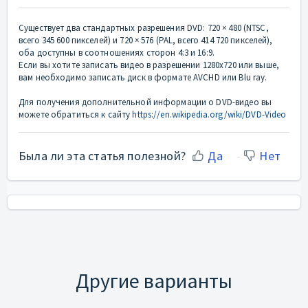
Существует два стандартных разрешения DVD: 720 × 480 (NTSC,
всего 345 600 пикселей) и 720 × 576 (PAL, всего 414 720 пикселей),
оба доступны в соотношениях сторон 4:3 и 16:9.
Если вы хотите записать видео в разрешении 1280x720 или выше,
вам необходимо записать диск в формате AVCHD или Blu ray.
Для получения дополнительной информации о DVD-видео вы
можете обратиться к сайту
https://en.wikipedia.org/wiki/DVD-Video
Была ли эта статья полезной?
Да
Нет
Другие варианты