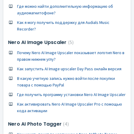
Где можно найти дополнительную информацию об
аудиомагнитофоне?
Как я могу получить поддержку для Audials Music
Recorder?
Nero AI Image Upscaler
5
Почему Nero AI Image Upscaler показывает логотип Nero в
правом нижнем углу?
Как запустить AI Image upscaler Day Pass онлайн версия
В какую учетную запись нужно войти после покупки
товара с помощью PayPal
Где получить программу установки Nero AI Image Upscaler
Как активировать Nero AI Image Upscaler Pro с помощью
кода активации
Nero AI Photo Tagger
4