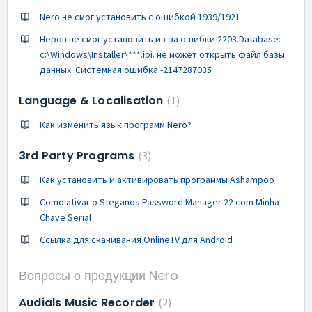
Nero не смог установить с ошибкой 1939/1921
Нерон не смог установить из-за ошибки 2203.Database:
c:\Windows\Installer\***.ipi. не может открыть файл базы
данных. Системная ошибка -2147287035
Language & Localisation
1
Как изменить язык программ Nero?
3rd Party Programs
3
Как установить и активировать программы Ashampoo
Como ativar o Steganos Password Manager 22 com Minha
Chave Serial
Ссылка для скачивания OnlineTV для Android
Вопросы о продукции Nero
Audials Music Recorder
2