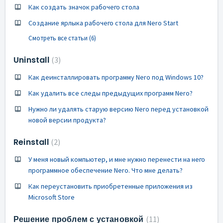
Как создать значок рабочего стола
Создание ярлыка рабочего стола для Nero Start
Смотреть все статьи (6)
Uninstall
3
Как деинсталлировать программу Nero под Windows 10?
Как удалить все следы предыдущих программ Nero?
Нужно ли удалять старую версию Nero перед установкой
новой версии продукта?
Reinstall
2
У меня новый компьютер, и мне нужно перенести на него
программное обеспечение Nero. Что мне делать?
Как переустановить приобретенные приложения из
Microsoft Store
Решение проблем с установкой
11