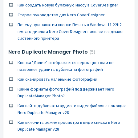
Как создать новую бумажную массу в CoverDesigner
Старое руководство для Nero CoverDesigner
Почему при нажатии кнопки Печать в Windows 11 22H2
вместо диалога Nero CoverDesigner появляется диалог
системного принтера
Nero Duplicate Manager Photo
5
Кнопка "Далее" отображается серым цветом и не
позволяет удалить дубликаты фотографий
Как сканировать маленькие фотографии
Какие форматы фотографий поддерживает Nero
DuplicateManager Photo?
Как найти дубликаты аудио- и видеофайлов с помощью
Nero Duplicate Manager v28
Как включить режим просмотра в виде списка в Nero
Duplicate Manager v28