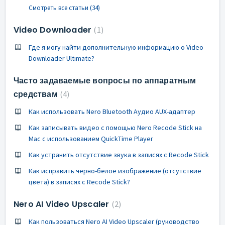
Смотреть все статьи (34)
Video Downloader
1
Где я могу найти дополнительную информацию о Video
Downloader Ultimate?
Часто задаваемые вопросы по аппаратным
средствам
4
Как использовать Nero Bluetooth Аудио AUX-адаптер
Как записывать видео с помощью Nero Recode Stick на
Mac с использованием QuickTime Player
Как устранить отсутствие звука в записях с Recode Stick
Как исправить черно-белое изображение (отсутствие
цвета) в записях с Recode Stick?
Nero AI Video Upscaler
2
Как пользоваться Nero AI Video Upscaler (руководство