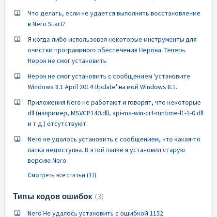
Что делать, если не удается выполнить восстановление
в Nero Start?
Я когда-либо использовал некоторые инструменты для
очистки программного обеспечения Нерона. Теперь
Нерон не смог установить
Нерон не смог установить с сообщением 'установите
Windows 8.1 April 2014 Update' на мой Windows 8.1.
Приложения Nero не работают и говорят, что некоторые
dll (например, MSVCP140.dll, api-ms-win-crt-runtime-l1-1-0.dll
и т.д.) отсутствуют.
Nero не удалось установить с сообщением, что какая-то
папка недоступна. В этой папке я установил старую
версию Nero.
Смотреть все статьи (11)
Типы кодов ошибок
3
Nero Не удалось установить с ошибкой 1152