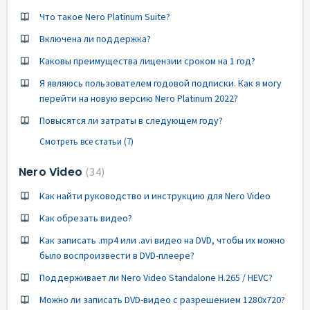
Что такое Nero Platinum Suite?
Включена ли поддержка?
Каковы преимущества лицензии сроком на 1 год?
Я являюсь пользователем годовой подписки. Как я могу
перейти на новую версию Nero Platinum 2022?
Повысятся ли затраты в следующем году?
Смотреть все статьи (7)
Nero Video
34
Как найти руководство и инструкцию для Nero Video
Как обрезать видео?
Как записать .mp4 или .avi видео на DVD, чтобы их можно
было воспроизвести в DVD-плеере?
Поддерживает ли Nero Video Standalone H.265 / HEVC?
Можно ли записать DVD-видео с разрешением 1280x720?