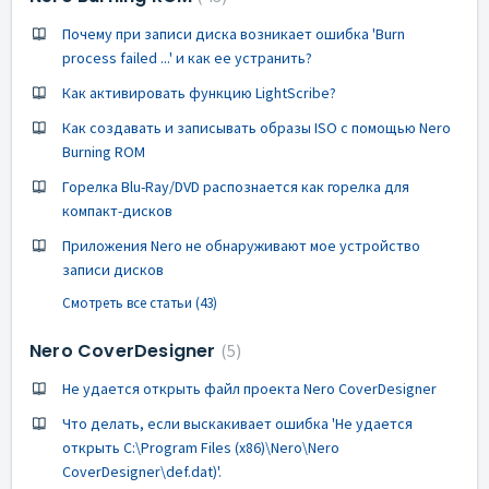
Почему при записи диска возникает ошибка 'Burn
process failed ...' и как ее устранить?
Как активировать функцию LightScribe?
Как создавать и записывать образы ISO с помощью Nero
Burning ROM
Горелка Blu-Ray/DVD распознается как горелка для
компакт-дисков
Приложения Nero не обнаруживают мое устройство
записи дисков
Смотреть все статьи (43)
Nero CoverDesigner
5
Не удается открыть файл проекта Nero CoverDesigner
Что делать, если выскакивает ошибка 'Не удается
открыть C:\Program Files (x86)\Nero\Nero
CoverDesigner\def.dat)'.