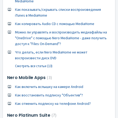
MediaHome
Как показывать/скрывать списки воспроизведения
iTunes в MediaHome
Как копировать Audio CD с помощью MediaHome
Можно ли управлять и воспроизводить медиафайлы на
"OneDrive" с помощью Nero MediaHome - даже получить
доступ к "Files On-Demand"?
Что делать, если Nero MediaHome не может
воспроизвести диск DVD
Смотреть все статьи (13)
Nero Mobile Apps
3
Как включить вспышку на камере Android
Как восстановить подписку "Объектив"?
Как отменить подписку на телефоне Android?
Nero Platinum Suite
7