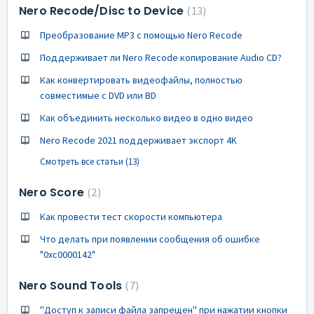
Nero Recode/Disc to Device
13
Преобразование MP3 с помощью Nero Recode
Поддерживает ли Nero Recode копирование Audio CD?
Как конвертировать видеофайлы, полностью
совместимые с DVD или BD
Как объединить несколько видео в одно видео
Nero Recode 2021 поддерживает экспорт 4K
Смотреть все статьи (13)
Nero Score
2
Как провести тест скорости компьютера
Что делать при появлении сообщения об ошибке
"0xc0000142"
Nero Sound Tools
7
''Доступ к записи файла запрещен'' при нажатии кнопки