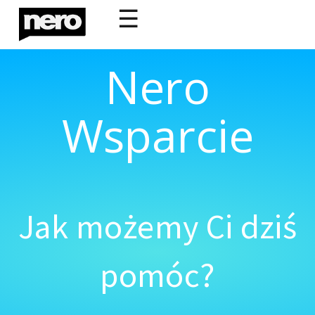
☰
Nero
Wsparcie
Jak możemy Ci dziś
pomóc?