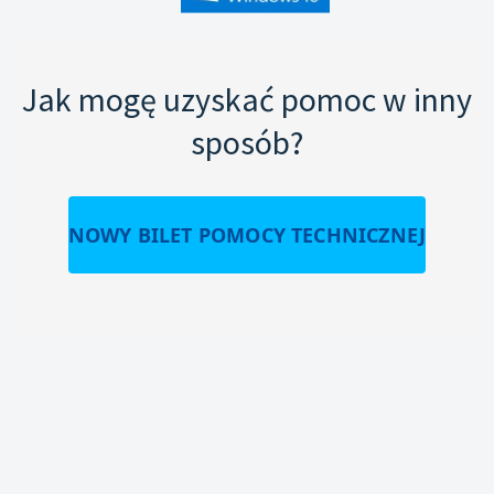
Jak mogę uzyskać pomoc w inny
sposób?
NOWY BILET POMOCY TECHNICZNEJ