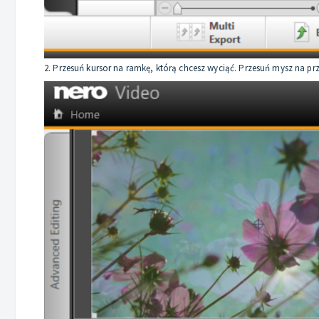
2. Przesuń kursor na ramkę, którą chcesz wyciąć. Przesuń mysz na przyc