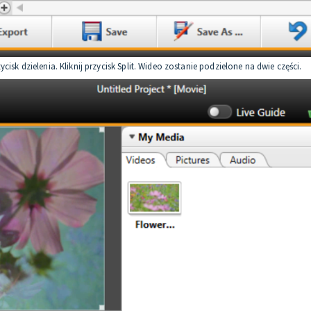
isk dzielenia. Kliknij przycisk Split. Wideo zostanie podzielone na dwie części.