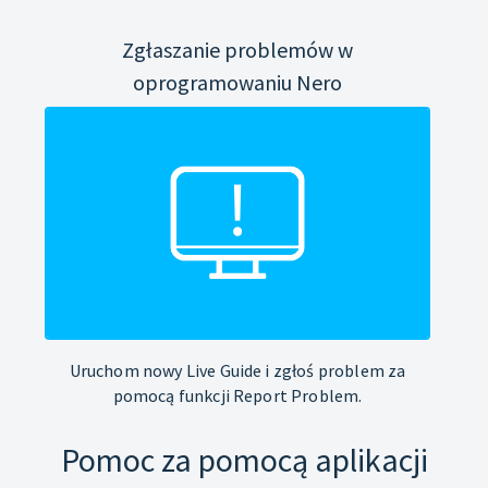
Zgłaszanie problemów w
oprogramowaniu Nero
Uruchom nowy Live Guide i zgłoś problem za
pomocą funkcji Report Problem.
Pomoc za pomocą aplikacji