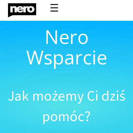
☰
Nero
Wsparcie
Jak możemy Ci dziś
pomóc?