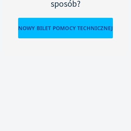
sposób?
NOWY BILET POMOCY TECHNICZNEJ