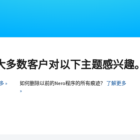
大多数客户对以下主题感兴趣
 »
如何删除以前的Nero程序的所有痕迹？
了解更多
»