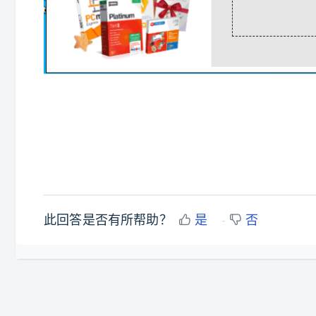
此回答是否有所帮助？
是
否