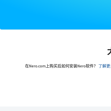
在Nero.com上购买后如何安装Nero软件？
了解更多