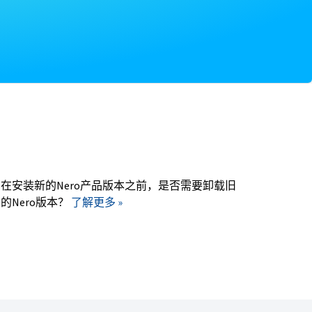
。
在安装新的Nero产品版本之前，是否需要卸载旧
的Nero版本？
了解更多 »