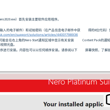
ero2020.exe）首先安装主要软件应用程序。
（在下订单时输入的电子邮件）和初始密码（在产品信息电子邮件中获 得的8
sk.com/en/support/solutions/articles/44001798936
ome，则可能会在右上角的Nero Start通知区域中显示有关安装 Content
频和视频光盘。
3个安装程序进行安装。内容包可以以任何顺序安装。请参阅以下 屏幕快照，了