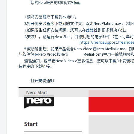
您的Nero帐户的8位初始密码。
1.请将安装程序下载到本地PC。
2.打开将安装程序下载到的文件夹，双击NeroPlatinum.exe（或N
3.如果发生任何安装问题，您可以在
此处
找到很多解决方法。
4.安装后，请运行Nero Start，并使用您的电子邮件
https://nerosupport.freshde
5.成功解锁后，如果产品包含Nero Video或Nero MediaH
些软件包在Nero Video和Nero MediaHome中用于编辑视
遵循通知，或单击Nero Video->更多信息，您可以下载
装程序的下载链接。
打开安装通知：