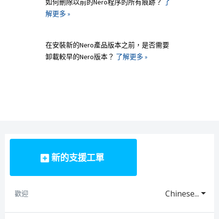
如何刪除以前的Nero程序的所有痕跡？
了
解更多 »
在安裝新的Nero產品版本之前，是否需要
卸載較早的Nero版本？
了解更多 »
新的支援工單
Chinese...
歡迎