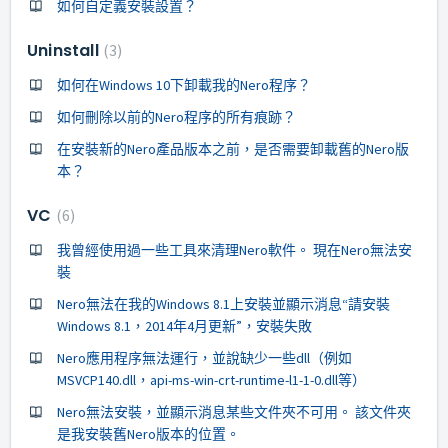
如何自定義安裝設置？
Uninstall
3
如何在Windows 10下卸載我的Nero程序？
如何刪除以前的Nero程序的所有痕跡？
在安裝新的Nero產品版本之前，是否需要卸載舊的Nero版
本？
VC
6
我曾經使用過一些工具來清理Nero軟件。 現在Nero無法安
裝
Nero無法在我的Windows 8.1上安裝並顯示消息“請安裝
Windows 8.1，2014年4月更新”，安裝失敗
Nero應用程序無法運行，並說缺少一些dll（例如
MSVCP140.dll，api-ms-win-crt-runtime-l1-1-0.dll等）
Nero無法安裝，並顯示消息某些文件夾不可用。 該文件夾
是我安裝舊Nero版本的位置。