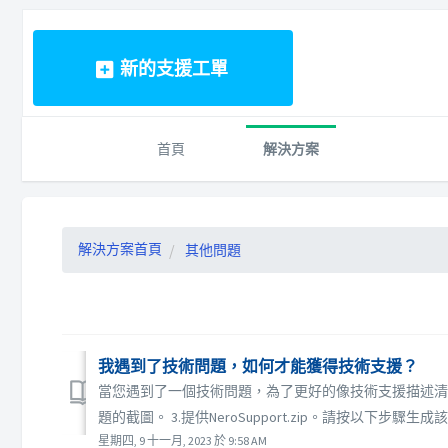
新的支援工單
首頁
解決方案
解決方案首頁
其他問題
我遇到了技術問題，如何才能獲得技術支援？
當您遇到了一個技術問題，為了更好的像技術支援描述清楚
題的截圖。 3.提供NeroSupport.zip。請按以下步驟生成該
星期四, 9 十一月, 2023 於 9:58 AM