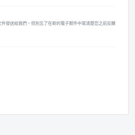
rt.cab文件發送給我們，但別忘了在新的電子郵件中寫清楚您之前反饋