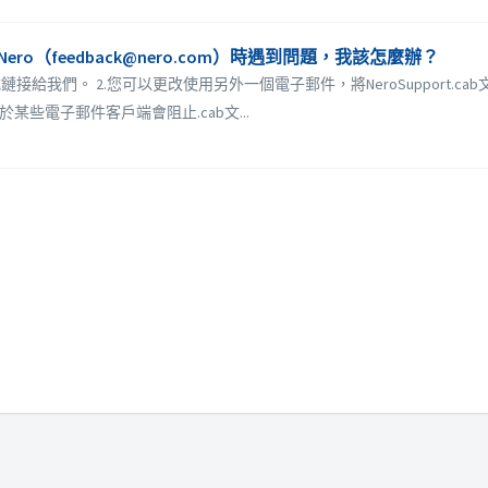
Nero（feedback@nero.com）時遇到問題，我該怎麼辦？
共享下載鏈接給我們。 2.您可以更改使用另外一個電子郵件，將NeroSuppo
些電子郵件客戶端會阻止.cab文...