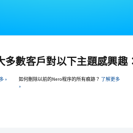
大多數客戶對以下主題感興趣
 »
如何刪除以前的Nero程序的所有痕跡？
了解更多
»