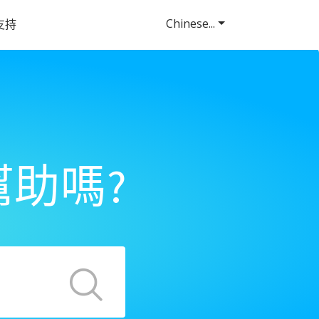
Chinese...
支持
助嗎?