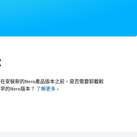
：
在安裝新的Nero產品版本之前，是否需要卸載較
早的Nero版本？
了解更多 »