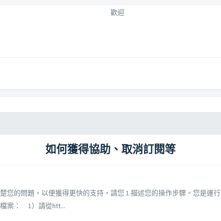
歡迎
如何獲得協助、取消訂閱等
您的問題，以便獲得更快的支持，請您 1.描述您的操作步驟。您是運行了哪
檔案： 1）請從htt...