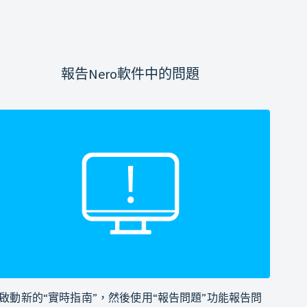
報告Nero軟件中的問題
啟動新的“實時指南”，然後使用“報告問題”功能報告問