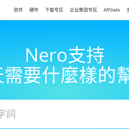
软件
硬件
下载专区
企业集团专区
Affiliate
Nero支持
天需要什麼樣的幫