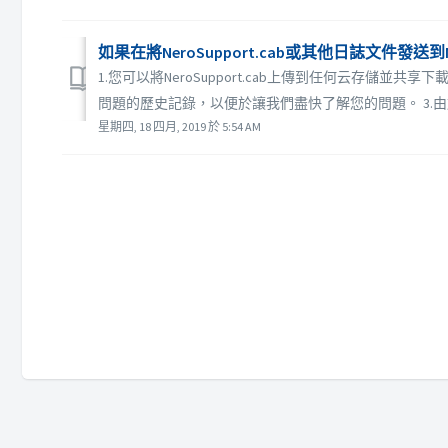
如果在將NeroSupport.cab或其他日誌文件發送到
1.您可以將NeroSupport.cab上傳到任何云存儲並
問題的歷史記錄，以便於讓我們盡快了解您的問題。 3.由於某
星期四, 18 四月, 2019 於 5:54 AM