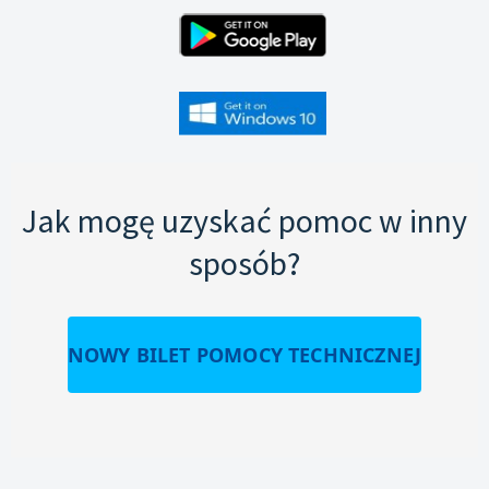
Jak mogę uzyskać pomoc w inny
sposób?
NOWY BILET POMOCY TECHNICZNEJ