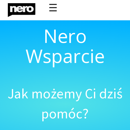
☰
Nero
Wsparcie
Jak możemy Ci dziś
pomóc?