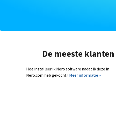
De meeste klanten 
Hoe installeer ik Nero software nadat ik deze in
Nero.com heb gekocht?
Meer informatie »