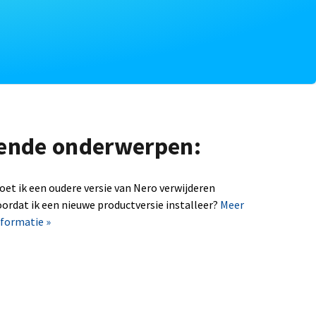
lgende onderwerpen:
oet ik een oudere versie van Nero verwijderen
oordat ik een nieuwe productversie installeer?
Meer
nformatie »