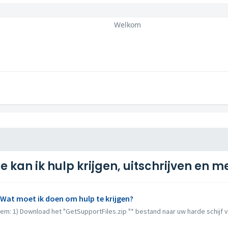
Welkom
e kan ik hulp krijgen, uitschrijven en m
 Wat moet ik doen om hulp te krijgen?
m: 1) Download het "GetSupportFiles.zip "* bestand naar uw harde schijf van