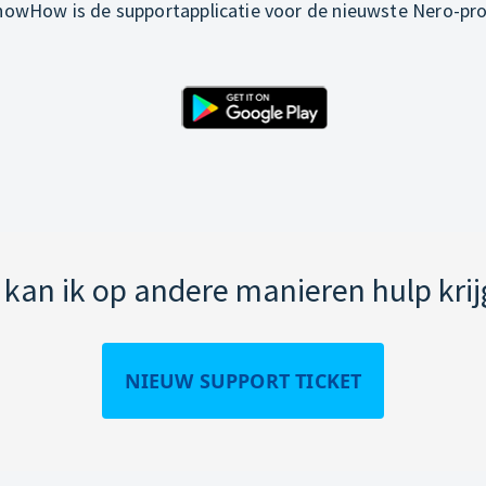
owHow is de supportapplicatie voor de nieuwste Nero-pr
kan ik op andere manieren hulp kri
NIEUW SUPPORT TICKET