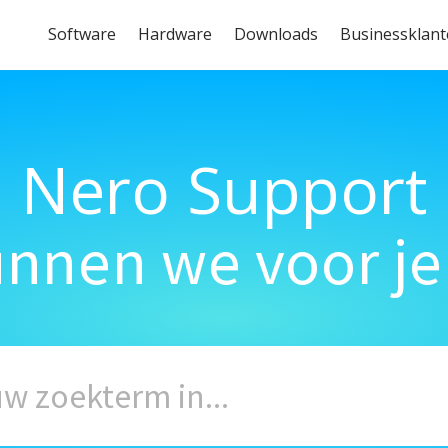
Software
Hardware
Downloads
Businessklan
Nero Support
unnen we voor je