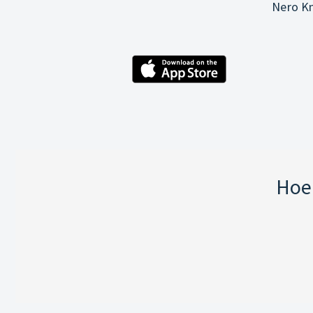
Nero Kn
Hoe 