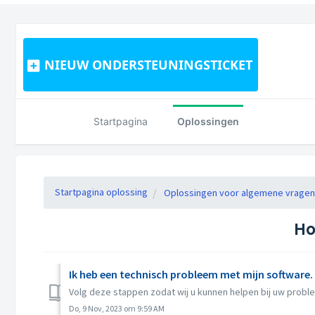
NIEUW ONDERSTEUNINGSTICKET
Startpagina
Oplossingen
Startpagina oplossing
Oplossingen voor algemene vragen
Ho
Ik heb een technisch probleem met mijn software.
Volg deze stappen zodat wij u kunnen helpen bij uw problee
Do, 9 Nov, 2023 om 9:59 AM