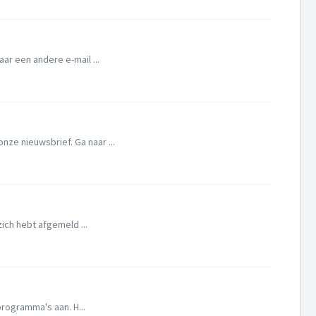
ar een andere e-mail ...
ze nieuwsbrief. Ga naar ...
ich hebt afgemeld ...
programma's aan. H...