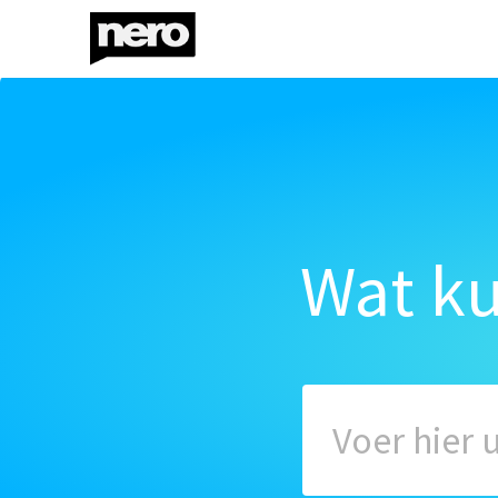
Wat k