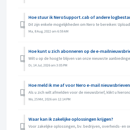
Hoe stuur ik NeroSupport.cab of andere logbest
Dit zijn enkele mogelijkheden om Nero te bereiken: Upload 
Ma, 8 Aug, 2022 om 6:59 AM
Hoe kunt u zich abonneren op de e-mailnieuwsbri
Wilt u op de hoogte blijven van onze nieuwste aanbiedinge
Di, 14 Jul, 2026 om 3:05 PM
Hoe meld ik me af voor Nero e-mail nieuwsbrieven
Als u zich wilt afmelden voor de nieuwsbrief, klikt u hiero
Wo, 25 Mrt, 2026 om 12:14 PM
Waar kan ik zakelijke oplossingen krijgen?
Voor zakelijke oplossingen, bv. bedrijven, overheids- en o