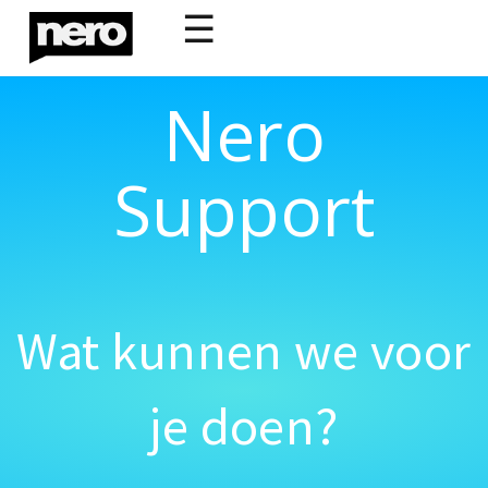
☰
Nero
Support
Wat kunnen we voor
je doen?