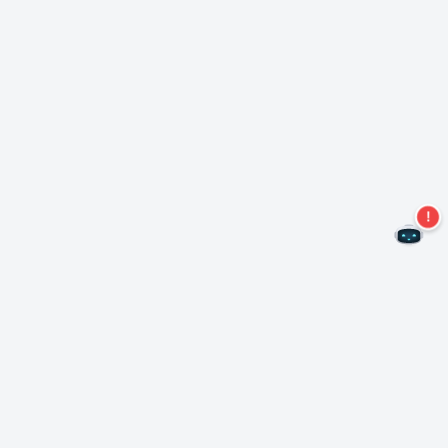
Mis geen aanbiedingen meer!
Abonneer u op onze nieuwsbrief