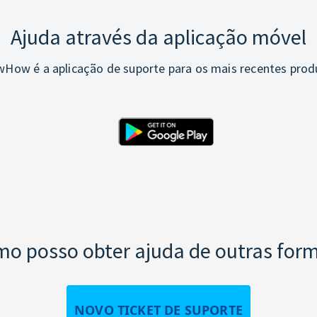
Ajuda através da aplicação móvel
How é a aplicação de suporte para os mais recentes prod
o posso obter ajuda de outras for
NOVO TICKET DE SUPORTE