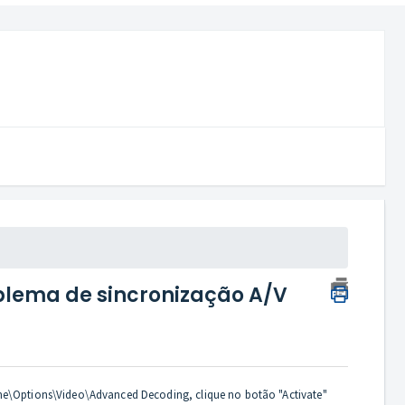
oblema de sincronização A/V
ome\Options\Video\Advanced Decoding, clique no botão "Activate"