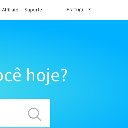
Portugu...
Affiliate
Suporte
cê hoje?