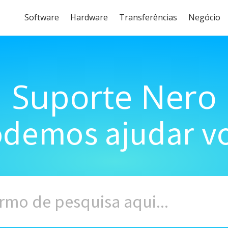
Software
Hardware
Transferências
Negócio
Suporte Nero
demos ajudar vo