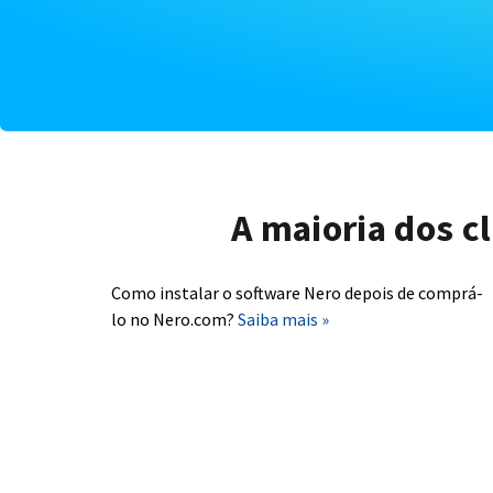
A maioria dos c
Como instalar o software Nero depois de comprá-
lo no Nero.com?
Saiba mais »