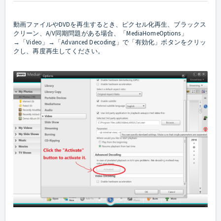
動画ファイルやDVDを再生するとき、ピクセル化再生、ブラックス
クリーン、A/V同期問題がある場合、「MediaHomeOptions」
→「Video」→「Advanced Decoding」で「有効化」ボタンをクリッ
クし、再度再生してください。