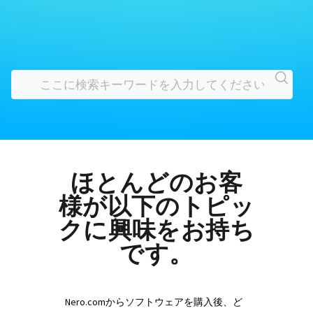
ほとんどのお客
様が以下のトピッ
クに興味をお持ち
です。
Nero.comからソフトウェアを購入後、ど