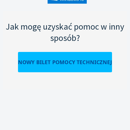
Jak mogę uzyskać pomoc w inny
sposób?
NOWY BILET POMOCY TECHNICZNEJ