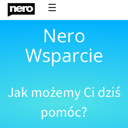
☰
Nero
Wsparcie
Jak możemy Ci dziś
pomóc?