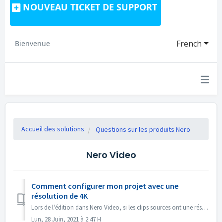
NOUVEAU TICKET DE SUPPORT
French
Bienvenue
Accueil des solutions
Questions sur les produits Nero
Nero Video
Comment configurer mon projet avec une
résolution de 4K
Lors de l'édition dans Nero Video, si les clips sources ont une résolution de 4K ou plus, et que vous souhaitez avoir le fichier de sortie également en ...
Lun, 28 Juin, 2021 à 2:47 H