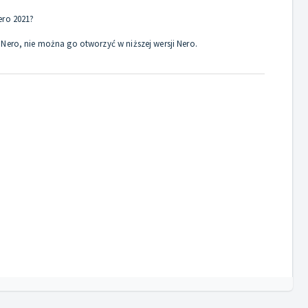
ero 2021?
 Nero, nie można go otworzyć w niższej wersji Nero.