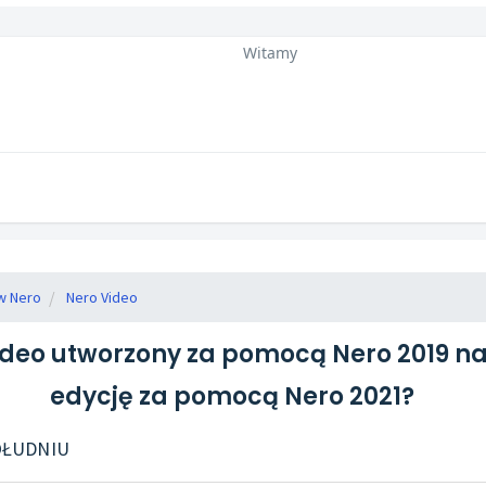
Witamy
w Nero
Nero Video
ideo utworzony za pomocą Nero 2019 n
edycję za pomocą Nero 2021?
POŁUDNIU