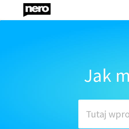
Jak m