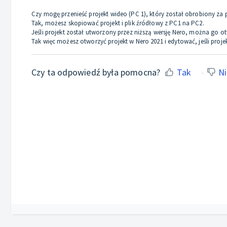
Czy mogę przenieść projekt wideo (PC 1), który został obrobiony z
Tak, możesz skopiować projekt i plik źródłowy z PC1 na PC2.
Jeśli projekt został utworzony przez niższą wersję Nero, można go ot
Tak więc możesz otworzyć projekt w Nero 2021 i edytować, jeśli proj
Czy ta odpowiedź była pomocna?
Tak
Ni