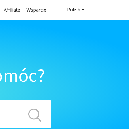
Polish
Affiliate
Wsparcie
pomóc?