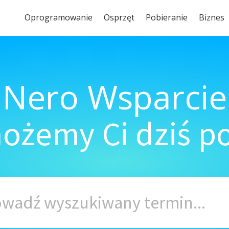
Oprogramowanie
Osprzęt
Pobieranie
Biznes
Nero Wsparcie
ożemy Ci dziś 