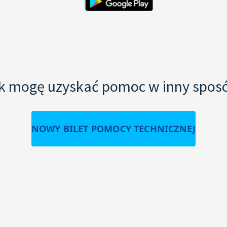
k mogę uzyskać pomoc w inny spos
NOWY BILET POMOCY TECHNICZNEJ