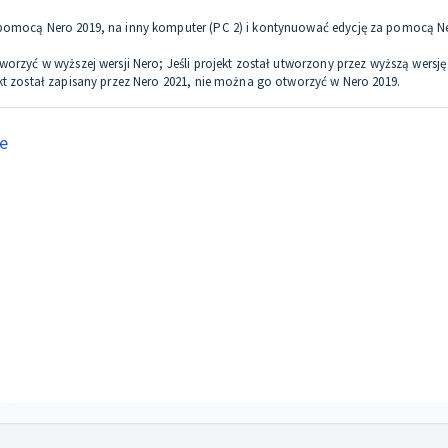
a pomocą Nero 2019, na inny komputer (PC 2) i kontynuować edycję za pomocą N
worzyć w wyższej wersji Nero; Jeśli projekt został utworzony przez wyższą wersję
ekt został zapisany przez Nero 2021, nie można go otworzyć w Nero 2019.
e