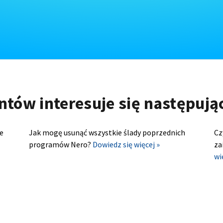
ntów interesuje się następuj
e
Jak mogę usunąć wszystkie ślady poprzednich
Cz
programów Nero?
Dowiedz się więcej »
za
wi