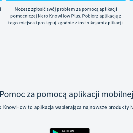
d
Możesz zgłosić swój problem za pomocą aplikacji
pomocniczej Nero KnowHow Plus. Pobierz aplikację z
tego miejsca i postępuj zgodnie z instrukcjami aplikacji.
Pomoc za pomocą aplikacji mobilne
o KnowHow to aplikacja wspierająca najnowsze produkty N