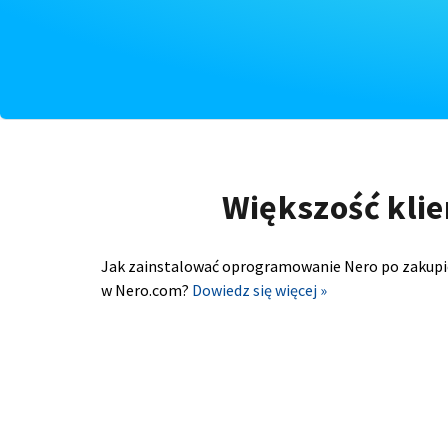
Większość klie
Jak zainstalować oprogramowanie Nero po zakupi
w Nero.com?
Dowiedz się więcej »