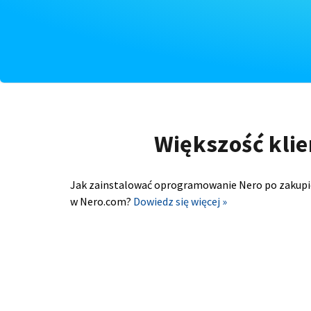
Większość klie
Jak zainstalować oprogramowanie Nero po zakupi
w Nero.com?
Dowiedz się więcej »