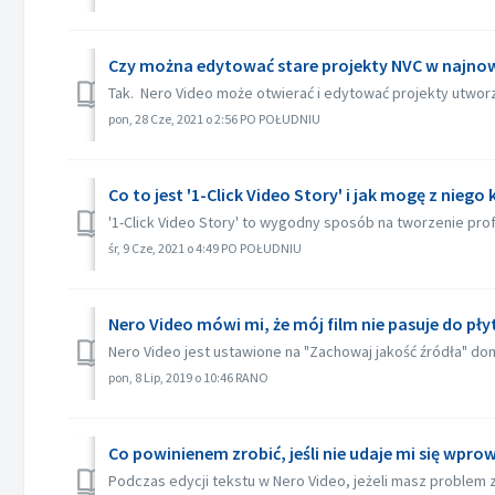
Czy można edytować stare projekty NVC w najnows
Tak. Nero Video może otwierać i edytować projekty utworz
pon, 28 Cze, 2021 o 2:56 PO POŁUDNIU
Co to jest '1-Click Video Story' i jak mogę z niego
'1-Click Video Story' to wygodny sposób na tworzenie profe
śr, 9 Cze, 2021 o 4:49 PO POŁUDNIU
Nero Video mówi mi, że mój film nie pasuje do pł
Nero Video jest ustawione na "Zachowaj jakość źródła" domy
pon, 8 Lip, 2019 o 10:46 RANO
Co powinienem zrobić, jeśli nie udaje mi się wpro
Podczas edycji tekstu w Nero Video, jeżeli masz problem