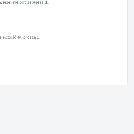
jeżeli nie potrzebujesz d...
ielczość 4K, proszę 1...