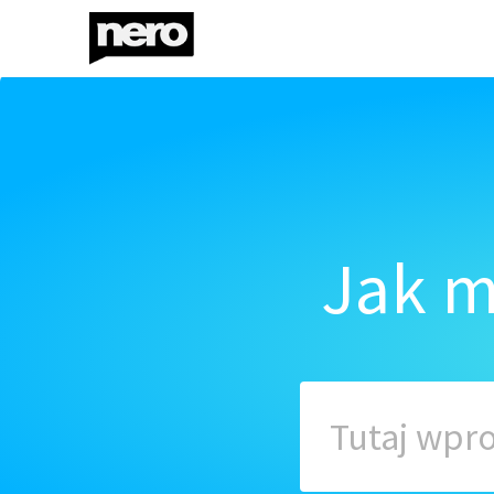
Jak m