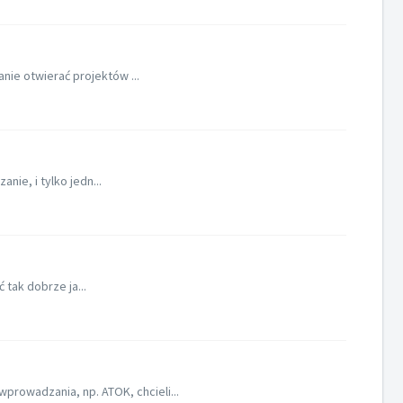
nie otwierać projektów ...
ie, i tylko jedn...
tak dobrze ja...
rowadzania, np. ATOK, chcieli...