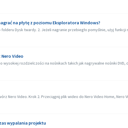
 nagrać na płytę z poziomu Eksploratora Windows?
folderu Dysk twardy. 2. Jeżeli nagranie przebiegło pomyślnie, użyj funkcji n
 Nero Video
ysokiej rozdzielczości na nośnikach takich jak nagrywalne nośniki DVD, dys
rz Nero Video. Krok 2. Przeciągnij plik wideo do Nero Video Home, Nero Vi
zas wypalania projektu