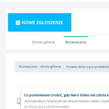
NOWE ZGŁOSZENIE
Strona główna
Rozwiązania
Rozwiązania – strona główna
Pytania dotyczące produktó
Co powinienem zrobić, gdy Nero Video nie zdoła
Jeśli napotkasz błąd podczas eksportowania wideo, możes
wt, 29 Cze, 2021 o 2:31 PO POŁUDNIU