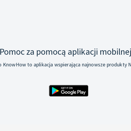
Pomoc za pomocą aplikacji mobilne
o KnowHow to aplikacja wspierająca najnowsze produkty N