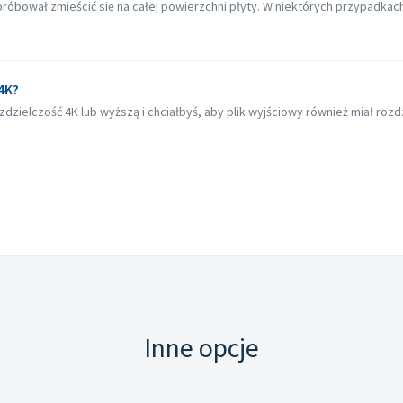
óbował zmieścić się na całej powierzchni płyty. W niektórych przypadkach, 
4K?
dzielczość 4K lub wyższą i chciałbyś, aby plik wyjściowy również miał rozdz
Inne opcje