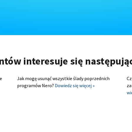
ntów interesuje się następuj
e
Jak mogę usunąć wszystkie ślady poprzednich
Cz
programów Nero?
Dowiedz się więcej »
za
wi