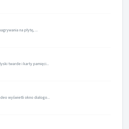
agrywania na płytę, ...
ki twarde i karty pamięci...
deo wyświetli okno dialogo...