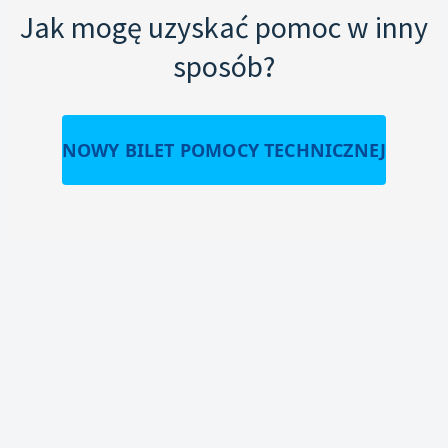
Jak mogę uzyskać pomoc w inny
sposób?
NOWY BILET POMOCY TECHNICZNEJ