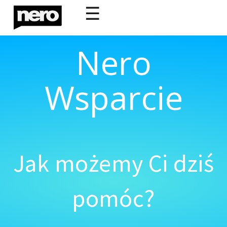
☰
Nero
Wsparcie
Jak możemy Ci dziś
pomóc?