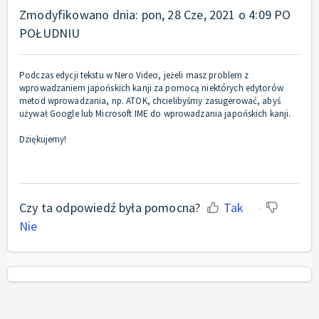
Zmodyfikowano dnia: pon, 28 Cze, 2021 o 4:09 PO
POŁUDNIU
Podczas edycji tekstu w Nero Video, jeżeli masz problem z
wprowadzaniem japońskich kanji za pomocą niektórych edytorów
metod wprowadzania, np. ATOK, chcielibyśmy zasugerować, abyś
używał Google lub Microsoft IME do wprowadzania japońskich kanji.
Dziękujemy!
Czy ta odpowiedź była pomocna?
Tak
Nie