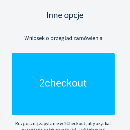
Inne opcje
Wniosek o przegląd zamówienia
Rozpocznij zapytanie w 2Checkout, aby uzyskać
przegląd swoich zamówień. Jeśli złożyłeś