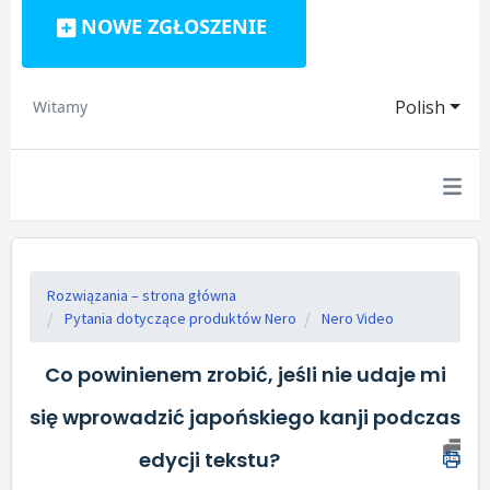
NOWE ZGŁOSZENIE
Polish
Witamy
Rozwiązania – strona główna
Pytania dotyczące produktów Nero
Nero Video
Co powinienem zrobić, jeśli nie udaje mi
się wprowadzić japońskiego kanji podczas
edycji tekstu?