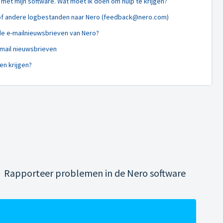
met mijn software. Wat moet ik doen om hulp te krijgen?
 of andere logbestanden naar Nero (feedback@nero.com)
de e-mailnieuwsbrieven van Nero?
-mail nieuwsbrieven
en krijgen?
Rapporteer problemen in de Nero software