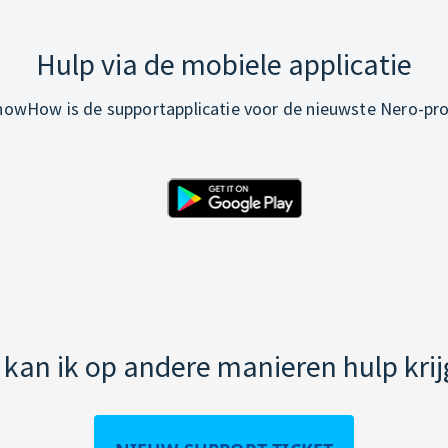
Hulp via de mobiele applicatie
owHow is de supportapplicatie voor de nieuwste Nero-pr
kan ik op andere manieren hulp kri