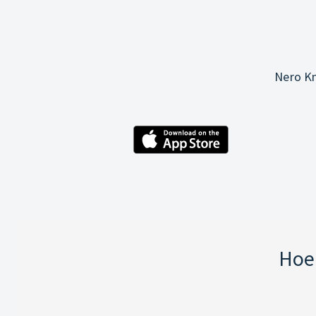
Nero Kn
Hoe 