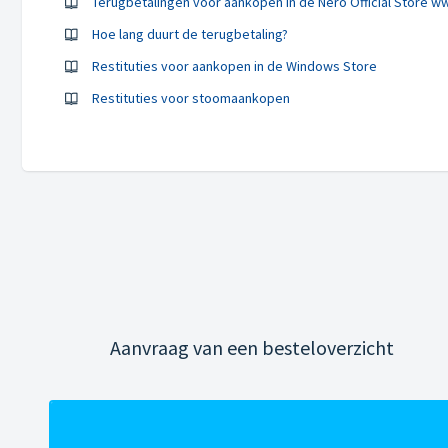
Terugbetalingen voor aankopen in de Nero Official Store 
Hoe lang duurt de terugbetaling?
Restituties voor aankopen in de Windows Store
Restituties voor stoomaankopen
Aanvraag van een besteloverzicht