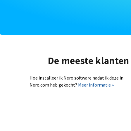
De meeste klanten 
Hoe installeer ik Nero software nadat ik deze in
Nero.com heb gekocht?
Meer informatie »