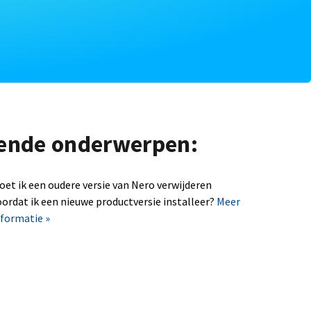
lgende onderwerpen:
oet ik een oudere versie van Nero verwijderen
oordat ik een nieuwe productversie installeer?
Meer
nformatie »