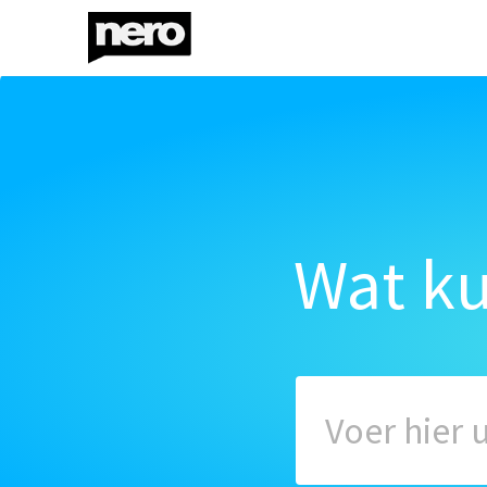
Wat k