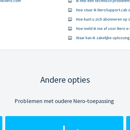
www.nero.com
Ik heb een technisch probleem 
Hoe stuur ik NeroSupport.cab
Hoe kunt u zich abonneren op 
Hoe meld ik me af voor Nero e
Waar kan ik zakelijke oplossing
Andere opties
Problemen met oudere Nero-toepassing