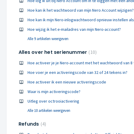
Hoe log ik uit bij Nero Account om in te loggen met een an
Hoe kan ik het wachtwoord van mijn Nero Account wijzigen?
Hoe kan ik mijn Nero-inlogwachtwoord opnieuw instellen als
Hoe wijzig ik het e-mailadres van mijn Nero-account?
Alle 9 artikelen weergeven
Alles over het serienummer
10
Hoe activeer je je Nero-account met het wachtwoord van 8
Hoe voer je een activeringscode van 32 of 24 tekens in?
Hoe activeer ik een nieuwe activeringscode
Waar is mijn activeringscode?
Uitleg over octrooiactivering
Alle 10 artikelen weergeven
Refunds
4