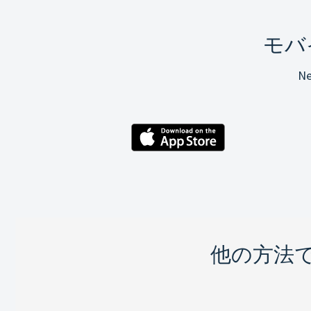
モバ
N
他の方法