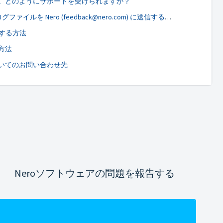
。どのようにサポートを受けられますか？
NeroSupport.cab やその他のログファイルを Nero (feedback@nero.com) に送信する方法
録する方法
方法
いてのお問い合わせ先
Neroソフトウェアの問題を報告する