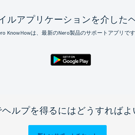
イルアプリケーションを介した
ero KnowHowは、最新のNero製品のサポートアプリで
でヘルプを得るにはどうすればよ