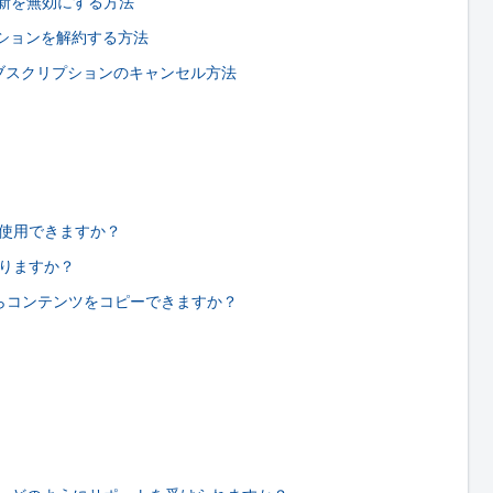
新を無効にする方法
クリプションを解約する方法
リ のサブスクリプションのキャンセル方法
アは使用できますか？
はありますか？
Dからコンテンツをコピーできますか？