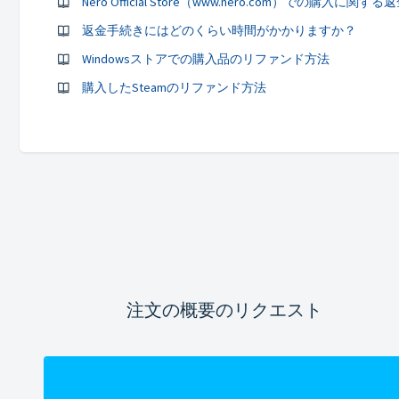
Nero Official Store（www.nero.com）での購入に関
返金手続きにはどのくらい時間がかかりますか？
Windowsストアでの購入品のリファンド方法
購入したSteamのリファンド方法
注文の概要のリクエスト