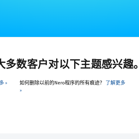
大多数客户对以下主题感兴趣
 »
如何删除以前的Nero程序的所有痕迹？
了解更多
»