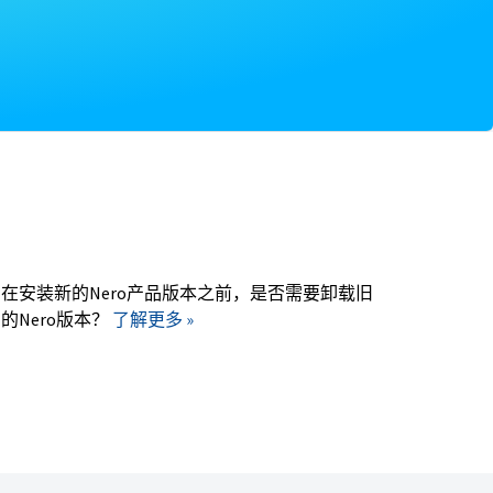
。
在安装新的Nero产品版本之前，是否需要卸载旧
的Nero版本？
了解更多 »