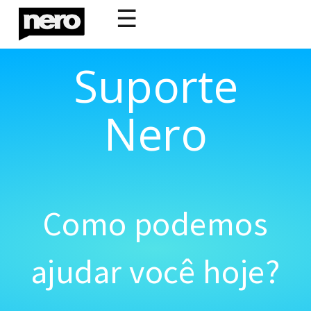
☰
Suporte
Nero
Como podemos
ajudar você hoje?