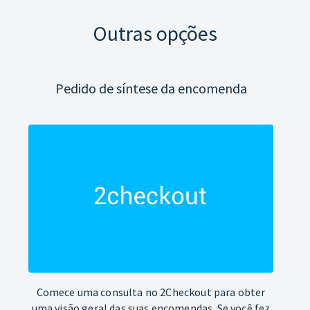
Outras opções
Pedido de síntese da encomenda
Comece uma consulta no 2Checkout para obter
uma visão geral das suas encomendas. Se você fez