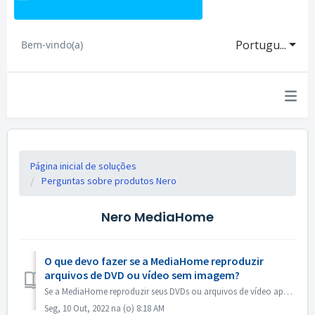
Portugu...
Bem-vindo(a)
Página inicial de soluções
Perguntas sobre produtos Nero
Nero MediaHome
O que devo fazer se a MediaHome reproduzir
arquivos de DVD ou vídeo sem imagem?
Se a MediaHome reproduzir seus DVDs ou arquivos de vídeo apenas com áudio, mas sem imagem, ou se a imagem piscar anormalmente, por favor abra MediaHome Opti...
Seg, 10 Out, 2022 na (o) 8:18 AM