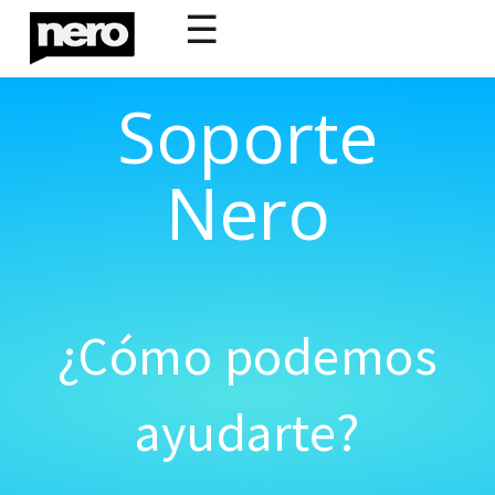
☰
Soporte
Nero
¿Cómo podemos
ayudarte?