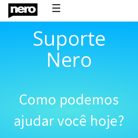
☰
Suporte
Nero
Como podemos
ajudar você hoje?