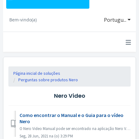
Portugu...
Bem-vindo(a)
Página inicial de soluções
Perguntas sobre produtos Nero
Nero Video
Como encontrar o Manual e o Guia para o vídeo
Nero
O Nero Video Manual pode ser encontrado na aplicação Nero Video. Abra o vídeo Nero, clique em KnowHow no canto superior direito. No menu suspenso, cliqu...
Seg, 28 Jun, 2021 na (o) 3:29 PM