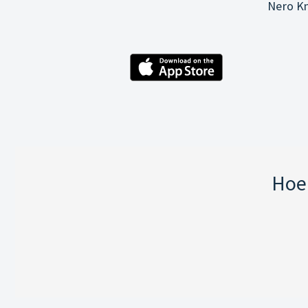
Nero Kn
Hoe 