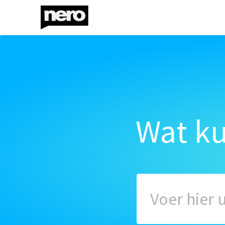
Wat k