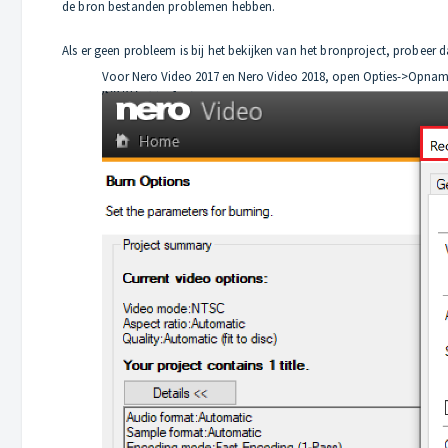
de bron bestanden problemen hebben.
Als er geen probleem is bij het bekijken van het bronproject, probee
Voor Nero Video 2017 en Nero Video 2018, open Opties->Opname-