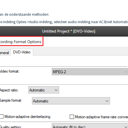
r dan de onderstaande methoden:
indeling Opties->Audio-indeling, selecteer audio-indeling naar AC3(niet Automat