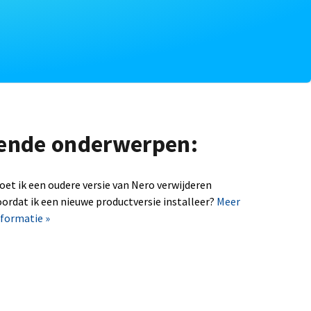
lgende onderwerpen:
oet ik een oudere versie van Nero verwijderen
oordat ik een nieuwe productversie installeer?
Meer
nformatie »