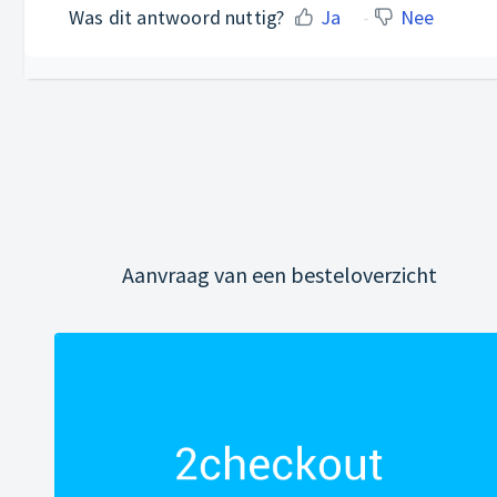
Was dit antwoord nuttig?
Ja
Nee
Aanvraag van een besteloverzicht