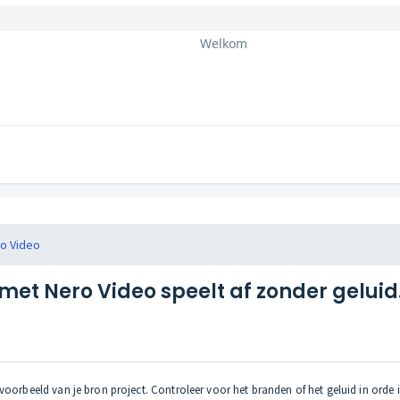
Welkom
o Video
et Nero Video speelt af zonder geluid
orbeeld van je bron project. Controleer voor het branden of het geluid in orde is.