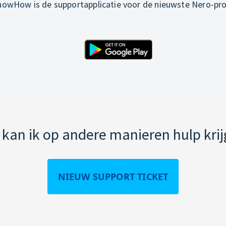
owHow is de supportapplicatie voor de nieuwste Nero-pr
kan ik op andere manieren hulp kri
NIEUW SUPPORT TICKET