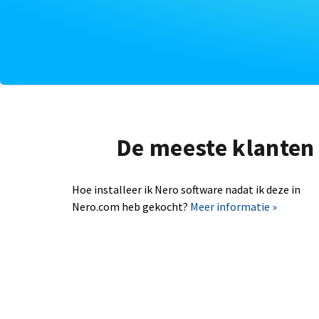
De meeste klanten 
Hoe installeer ik Nero software nadat ik deze in
Nero.com heb gekocht?
Meer informatie »