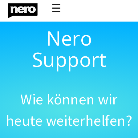
☰
Nero
Support
Wie können wir
heute weiterhelfen?