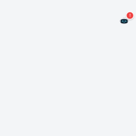
Kein Angebot mehr verpassen!
Abonnieren Sie unseren Newsletter
Abonnieren