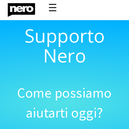
☰
Supporto
Nero
Come possiamo
aiutarti oggi?