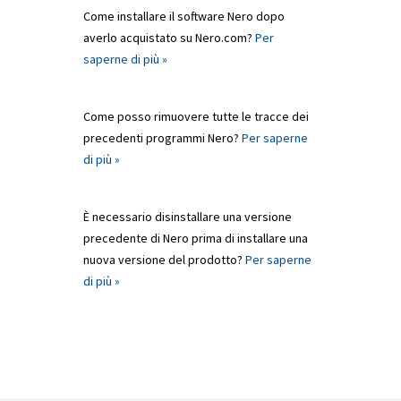
Come installare il software Nero dopo
averlo acquistato su Nero.com?
Per
saperne di più »
Come posso rimuovere tutte le tracce dei
precedenti programmi Nero?
Per saperne
di più »
È necessario disinstallare una versione
precedente di Nero prima di installare una
nuova versione del prodotto?
Per saperne
di più »