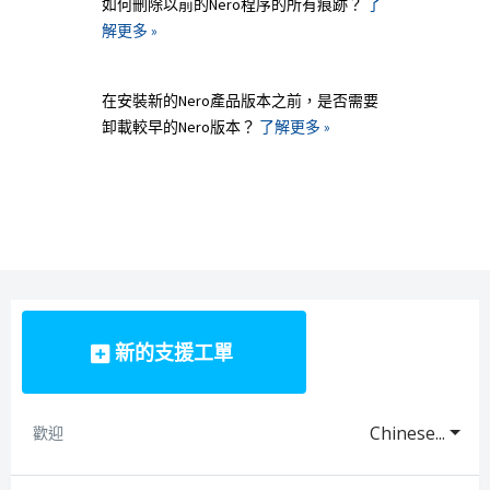
如何刪除以前的Nero程序的所有痕跡？
了
解更多 »
在安裝新的Nero產品版本之前，是否需要
卸載較早的Nero版本？
了解更多 »
新的支援工單
Chinese...
歡迎