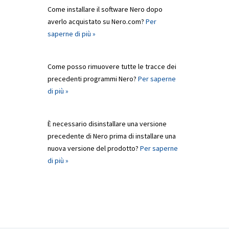
Come installare il software Nero dopo
averlo acquistato su Nero.com?
Per
saperne di più »
Come posso rimuovere tutte le tracce dei
precedenti programmi Nero?
Per saperne
di più »
È necessario disinstallare una versione
precedente di Nero prima di installare una
nuova versione del prodotto?
Per saperne
di più »