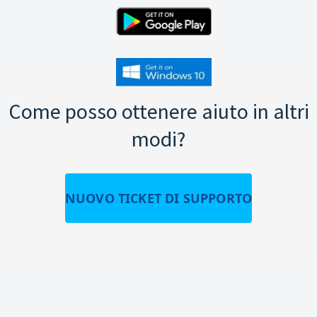
Come posso ottenere aiuto in altri
modi?
NUOVO TICKET DI SUPPORTO