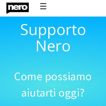
☰
Supporto
Nero
Come possiamo
aiutarti oggi?