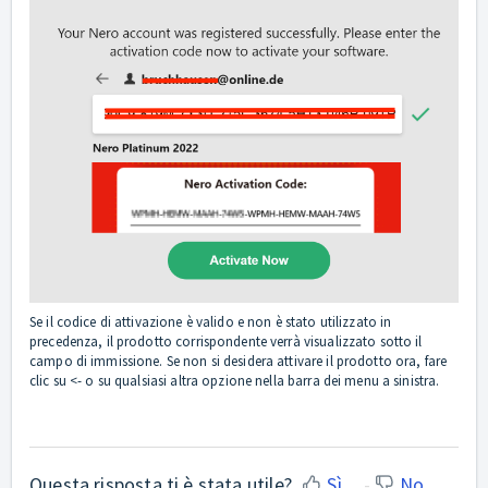
Se il codice di attivazione è valido e non è stato utilizzato in
precedenza, il prodotto corrispondente verrà visualizzato sotto il
campo di immissione. Se non si desidera attivare il prodotto ora, fare
clic su <- o su qualsiasi altra opzione nella barra dei menu a sinistra.
Questa risposta ti è stata utile?
Sì
No