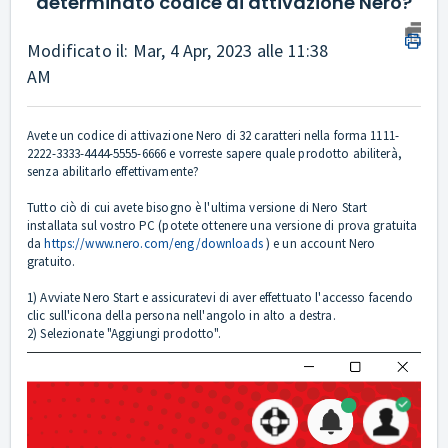
determinato codice di attivazione Nero?
Modificato il: Mar, 4 Apr, 2023 alle 11:38
AM
Avete un codice di attivazione Nero di 32 caratteri nella forma 1111-
2222-3333-4444-5555-6666 e vorreste sapere quale prodotto abiliterà,
senza abilitarlo effettivamente?
Tutto ciò di cui avete bisogno è l'ultima versione di Nero Start
installata sul vostro PC (potete ottenere una versione di prova gratuita
da
https://www.nero.com/eng/downloads
) e un account Nero
gratuito.
1) Avviate Nero Start e assicuratevi di aver effettuato l'accesso facendo
clic sull'icona della persona nell'angolo in alto a destra.
2) Selezionate "Aggiungi prodotto".